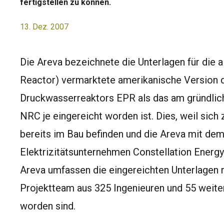
fertigstellen zu können.
13. Dez. 2007
Die Areva bezeichnete die Unterlagen für die 
Reactor) vermarktete amerikanische Version
Druckwasserreaktors EPR als das am gründlich
NRC je eingereicht worden ist. Dies, weil sich
bereits im Bau befinden und die Areva mit de
Elektrizitätsunternehmen Constellation Ener
Areva umfassen die eingereichten Unterlagen
Projektteam aus 325 Ingenieuren und 55 weit
worden sind.