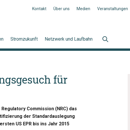
Kontakt
Über uns
Medien
Veranstaltungen
en
Stromzukunft
Netzwerk und Laufbahn
ungsgesuch für
r Regulatory Commission (NRC) das
tifizierung der Standardauslegung
ersten US EPR bis ins Jahr 2015