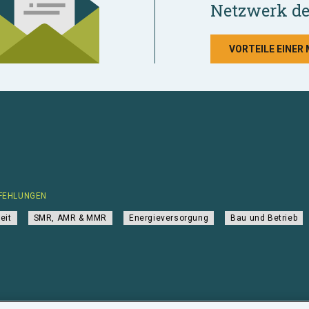
Netzwerk de
VORTEILE EINER
FEHLUNGEN
eit
SMR, AMR & MMR
Energieversorgung
Bau und Betrieb