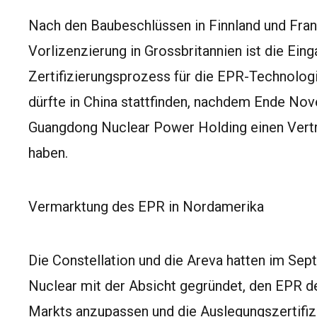
Nach den Baubeschlüssen in Finnland und Fra
Vorlizenzierung in Grossbritannien ist die Ein
Zertifizierungsprozess für die EPR-Technologi
dürfte in China stattfinden, nachdem Ende No
Guangdong Nuclear Power Holding einen Vert
haben.
Vermarktung des EPR in Nordamerika
Die Constellation und die Areva hatten im Sep
Nuclear mit der Absicht gegründet, den EPR d
Markts anzupassen und die Auslegungszertifiz