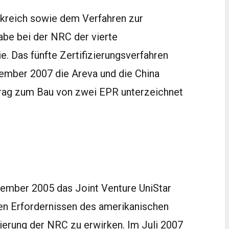
nkreich sowie dem Verfahren zur
gabe bei der NRC der vierte
e. Das fünfte Zertifizierungsverfahren
vember 2007 die Areva und die China
rag zum Bau von zwei EPR unterzeichnet
tember 2005 das Joint Venture UniStar
en Erfordernissen des amerikanischen
ierung der NRC zu erwirken. Im Juli 2007