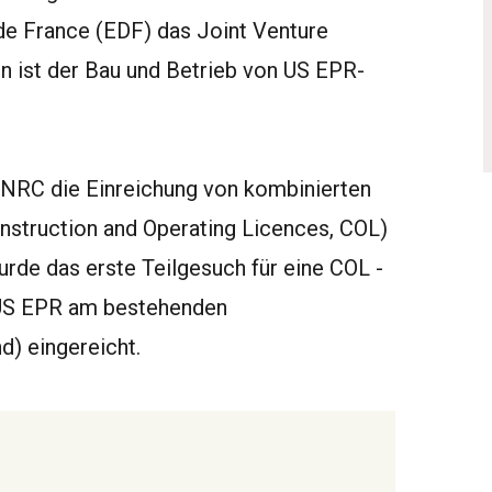
 de France (EDF) das Joint Venture
on ist der Bau und Betrieb von US EPR-
r NRC die Einreichung von kombinierten
nstruction and Operating Licences, COL)
urde das erste Teilgesuch für eine COL -
n US EPR am bestehenden
d) eingereicht.