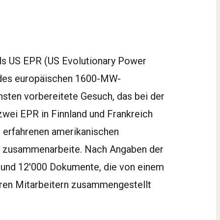
als US EPR (US Evolutionary Power
 des europäischen 1600-MW-
sten vorbereitete Gesuch, das bei der
 zwei EPR in Finnland und Frankreich
m erfahrenen amerikanischen
gy zusammenarbeite. Nach Angaben der
 rund 12'000 Dokumente, die von einem
eren Mitarbeitern zusammengestellt