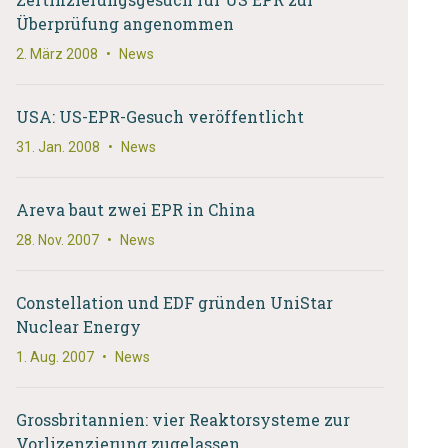
Überprüfung angenommen
2. März 2008
•
News
USA: US-EPR-Gesuch veröffentlicht
31. Jan. 2008
•
News
Areva baut zwei EPR in China
28. Nov. 2007
•
News
Constellation und EDF gründen UniStar
Nuclear Energy
1. Aug. 2007
•
News
Grossbritannien: vier Reaktorsysteme zur
Vorlizenzierung zugelassen