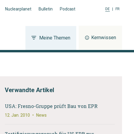
Nuclearplanet
Bulletin
Podcast
DE
|
FR
Kernwissen
Meine Themen
Verwandte Artikel
USA: Fresno-Gruppe prüft Bau von EPR
12. Jan. 2010
•
News
Zertifizierungsgesuch für US EPR zur