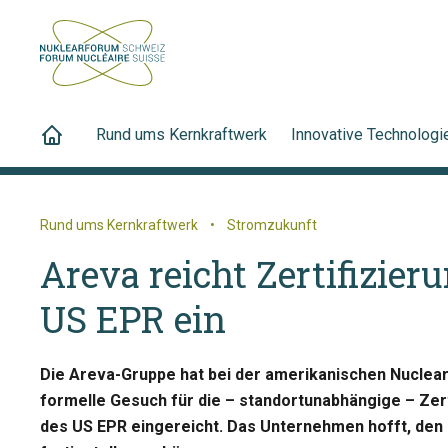
Rund ums Kernkraftwerk
Innovative Technologi
Rund ums Kernkraftwerk
•
Stromzukunft
Areva reicht Zertifizier
US EPR ein
Die Areva-Gruppe hat bei der amerikanischen Nuclea
formelle Gesuch für die – standortunabhängige – Zer
des US EPR eingereicht. Das Unternehmen hofft, den 