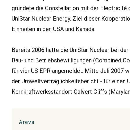
gründete die Constellation mit der Electricité
UniStar Nuclear Energy. Ziel dieser Kooperati
Einheiten in den USA und Kanada.
Bereits 2006 hatte die UniStar Nuclear bei de
Bau- und Betriebsbewilligungen (Combined Co
für vier US EPR angemeldet. Mitte Juli 2007 w
der Umweltverträglichkeitsbericht - für eine
Kernkraftwerksstandort Calvert Cliffs (Marylan
Areva