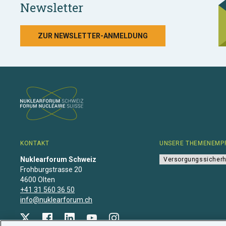
Newsletter
ZUR NEWSLETTER-ANMELDUNG
KONTAKT
UNSERE THEMENEMP
Nuklearforum Schweiz
Versorgungssicherh
Frohburgstrasse 20
4600 Olten
+41 31 560 36 50
info@nuklearforum.ch