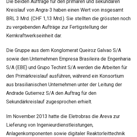
Die beiden Aufträge für den primären und sekundären
Kreislauf von Angra-3 haben einen Wert von insgesamt
BRL 3 Mrd. (CHF 1,13 Mrd.). Sie stellten die grössten noch
zu vergebenden Aufträge zur Fertigstellung der
Kernkraftwerkseinheit dar.
Die Gruppe aus dem Konglomerat Queiroz Galvao S/A
sowie den Unternehmen Empresa Brasileira de Engenharia
S/A (EBE) und Grupo Techint S/A werden die Arbeiten für
den Primärkreislauf ausführen, während ein Konsortium
aus brasilianischen Unternehmen unter der Leitung der
Andrade Gutierrez S/A den Auftrag für den
Sekundärkreislauf zugesprochen erhielt.
Im November 2013 hatte die Eletrobras die Areva zur
Lieferung von Ingenieurdienstleistungen,
Anlagenkomponenten sowie digitaler Reaktorleittechnik