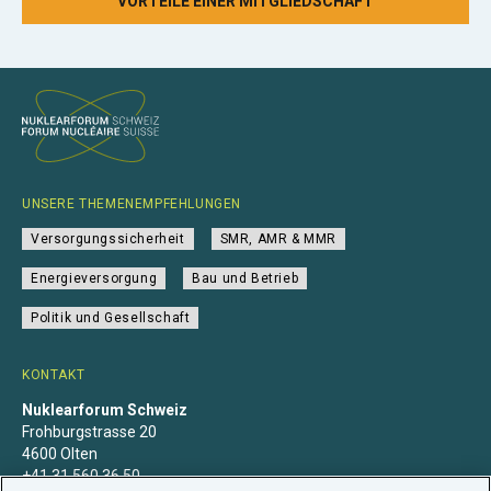
VORTEILE EINER MITGLIEDSCHAFT
UNSERE THEMENEMPFEHLUNGEN
Versorgungssicherheit
SMR, AMR & MMR
Energieversorgung
Bau und Betrieb
Politik und Gesellschaft
KONTAKT
Nuklearforum Schweiz
Frohburgstrasse 20
4600 Olten
+41 31 560 36 50