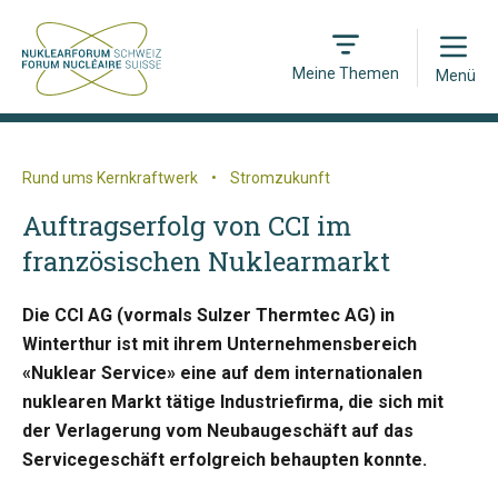
Open
Meine Themen
Menü
Rund ums Kernkraftwerk
•
Stromzukunft
Auftragserfolg von CCI im
französischen Nuklearmarkt
Die CCI AG (vormals Sulzer Thermtec AG) in
Winterthur ist mit ihrem Unternehmensbereich
«Nuklear Service» eine auf dem internationalen
nuklearen Markt tätige Industriefirma, die sich mit
der Verlagerung vom Neubaugeschäft auf das
Servicegeschäft erfolgreich behaupten konnte.