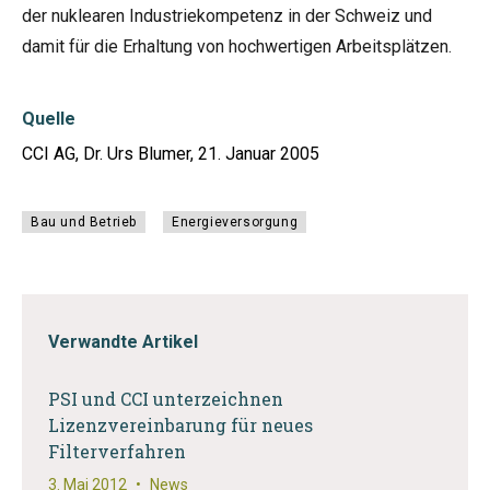
der nuklearen Industriekompetenz in der Schweiz und
damit für die Erhaltung von hochwertigen Arbeitsplätzen.
Quelle
CCI AG, Dr. Urs Blumer, 21. Januar 2005
Bau und Betrieb
Energieversorgung
Verwandte Artikel
PSI und CCI unterzeichnen
Lizenzvereinbarung für neues
Filterverfahren
3. Mai 2012
•
News