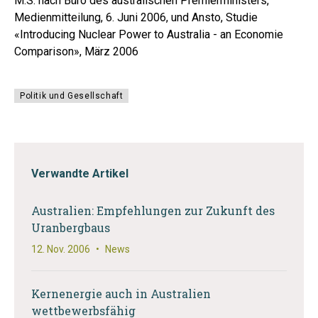
M.S. nach Büro des australischen Premierministers,
Medienmitteilung, 6. Juni 2006, und Ansto, Studie
«Introducing Nuclear Power to Australia - an Economie
Comparison», März 2006
Politik und Gesellschaft
Verwandte Artikel
Australien: Empfehlungen zur Zukunft des
Uranbergbaus
12. Nov. 2006
•
News
Kernenergie auch in Australien
wettbewerbsfähig