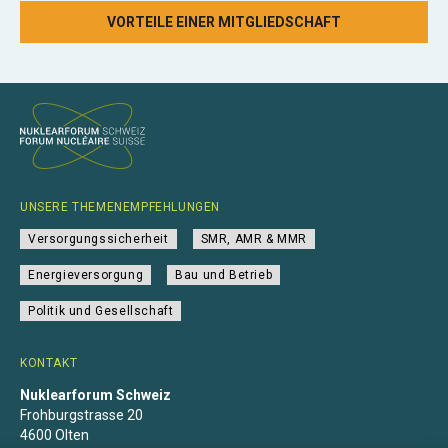
VORTEILE EINER MITGLIEDSCHAFT
UNSERE THEMENEMPFEHLUNGEN
Versorgungssicherheit
SMR, AMR & MMR
Energieversorgung
Bau und Betrieb
Politik und Gesellschaft
KONTAKT
Nuklearforum Schweiz
Frohburgstrasse 20
4600 Olten