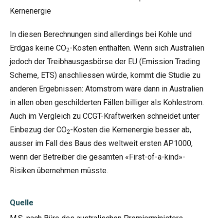
Kernenergie
In diesen Berechnungen sind allerdings bei Kohle und
Erdgas keine CO
-Kosten enthalten. Wenn sich Australien
2
jedoch der Treibhausgasbörse der EU (Emission Trading
Scheme, ETS) anschliessen würde, kommt die Studie zu
anderen Ergebnissen: Atomstrom wäre dann in Australien
in allen oben geschilderten Fällen billiger als Kohlestrom.
Auch im Vergleich zu CCGT-Kraftwerken schneidet unter
Einbezug der CO
-Kosten die Kernenergie besser ab,
2
ausser im Fall des Baus des weltweit ersten AP1000,
wenn der Betreiber die gesamten «First-of-a-kind»-
Risiken übernehmen müsste.
Quelle