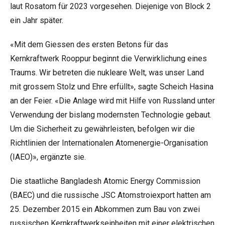
laut Rosatom für 2023 vorgesehen. Diejenige von Block 2
ein Jahr später.
«Mit dem Giessen des ersten Betons für das
Kernkraftwerk Rooppur beginnt die Verwirklichung eines
Traums. Wir betreten die nukleare Welt, was unser Land
mit grossem Stolz und Ehre erfüllt», sagte Scheich Hasina
an der Feier. «Die Anlage wird mit Hilfe von Russland unter
Verwendung der bislang modernsten Technologie gebaut.
Um die Sicherheit zu gewährleisten, befolgen wir die
Richtlinien der Internationalen Atomenergie-Organisation
(IAEO)», ergänzte sie.
Die staatliche Bangladesh Atomic Energy Commission
(BAEC) und die russische JSC Atomstroiexport hatten am
25. Dezember 2015 ein Abkommen zum Bau von zwei
russischen Kernkraftwerkseinheiten mit einer elektrischen