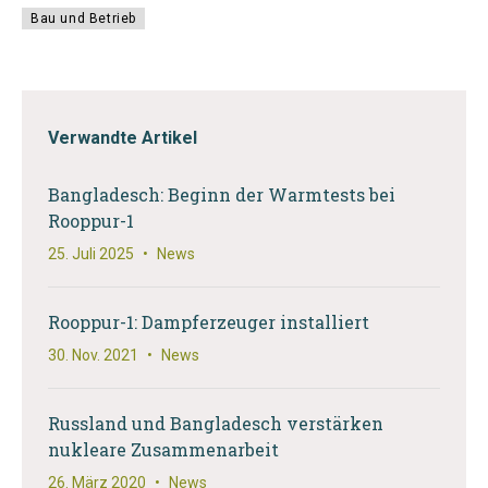
Bau und Betrieb
Verwandte Artikel
Bangladesch: Beginn der Warmtests bei
Rooppur-1
25. Juli 2025
•
News
Rooppur-1: Dampferzeuger installiert
30. Nov. 2021
•
News
Russland und Bangladesch verstärken
nukleare Zusammenarbeit
26. März 2020
•
News