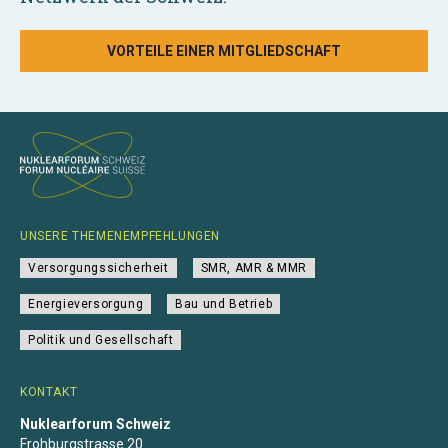
VORTEILE EINER MITGLIEDSCHAFT
UNSERE THEMENEMPFEHLUNGEN
Versorgungssicherheit
SMR, AMR & MMR
Energieversorgung
Bau und Betrieb
Politik und Gesellschaft
KONTAKT
Nuklearforum Schweiz
Frohburgstrasse 20