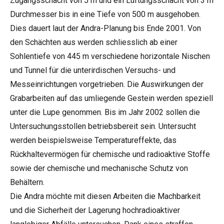
Zugangsschacht von 5 m und ein Lüftungsschacht von 3 m
Durchmesser bis in eine Tiefe von 500 m ausgehoben.
Dies dauert laut der Andra-Planung bis Ende 2001. Von
den Schächten aus werden schliesslich ab einer
Sohlentiefe von 445 m verschiedene horizontale Nischen
und Tunnel für die unterirdischen Versuchs- und
Messeinrichtungen vorgetrieben. Die Auswirkungen der
Grabarbeiten auf das umliegende Gestein werden speziell
unter die Lupe genommen. Bis im Jahr 2002 sollen die
Untersuchungsstollen betriebsbereit sein. Untersucht
werden beispielsweise Temperatureffekte, das
Rückhaltevermögen für chemische und radioaktive Stoffe
sowie der chemische und mechanische Schutz von
Behältern.
Die Andra möchte mit diesen Arbeiten die Machbarkeit
und die Sicherheit der Lagerung hochradioaktiver