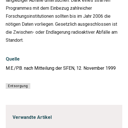
langlebiger Abfälle untersuchen. Dank eines straffen
Programmes mit dem Einbezug zahlreicher
Forschungsinstitutionen sollten bis im Jahr 2006 die
nötigen Daten vorliegen. Gesetzlich ausgeschlossen ist
die Zwischen- oder Endlagerung radioaktiver Abfälle am
Standort.
Quelle
M.E./P.B. nach Mitteilung der SFEN, 12. November 1999
Entsorgung
Verwandte Artikel