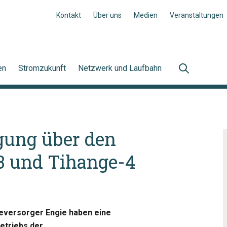
Kontakt
Über uns
Medien
Veranstaltungen
en
Stromzukunft
Netzwerk und Laufbahn
igung über den
-3 und Tihange-4
ieversorger Engie haben eine
etriebs der