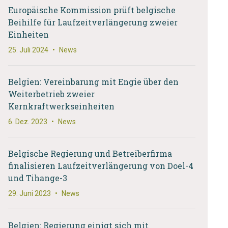
Europäische Kommission prüft belgische
Beihilfe für Laufzeitverlängerung zweier
Einheiten
25. Juli 2024
•
News
Belgien: Vereinbarung mit Engie über den
Weiterbetrieb zweier
Kernkraftwerkseinheiten
6. Dez. 2023
•
News
Belgische Regierung und Betreiberfirma
finalisieren Laufzeitverlängerung von Doel-4
und Tihange-3
29. Juni 2023
•
News
Belgien: Regierung einigt sich mit