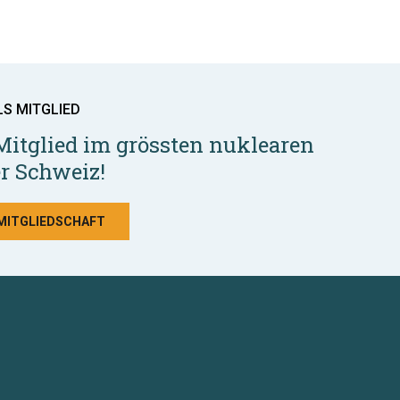
LS MITGLIED
Mitglied im grössten nuklearen
r Schweiz!
 MITGLIEDSCHAFT