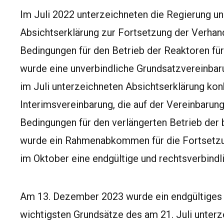
Im Juli 2022 unterzeichneten die Regierung un
Absichtserklärung zur Fortsetzung der Verhan
Bedingungen für den Betrieb der Reaktoren fü
wurde eine unverbindliche Grundsatzvereinbaru
im Juli unterzeichneten Absichtserklärung konk
Interimsvereinbarung, die auf der Vereinbarun
Bedingungen für den verlängerten Betrieb der 
wurde ein Rahmenabkommen für die Fortsetzu
im Oktober eine endgültige und rechtsverbindl
Am 13. Dezember 2023 wurde ein endgültiges
wichtigsten Grundsätze des am 21. Juli unte