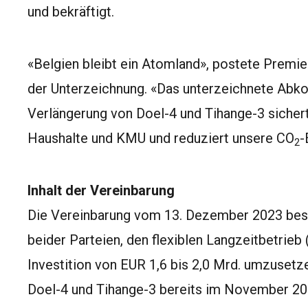
und bekräftigt.
«Belgien bleibt ein Atomland», postete Premi
der Unterzeichnung. «Das unterzeichnete Abk
Verlängerung von Doel-4 und Tihange-3 sichert
Haushalte und KMU und reduziert unsere CO
-
2
Inhalt der Vereinbarung
Die Vereinbarung vom 13. Dezember 2023 best
beider Parteien, den flexiblen Langzeitbetrieb
Investition von EUR 1,6 bis 2,0 Mrd. umzusetz
Doel-4 und Tihange-3 bereits im November 20