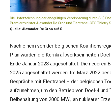
Die Unterzeichnung der endgültigen Vereinbarung durch (v.l.) Ene
Premierminister Alexander De Croo und Electrabel-CEO Thierry
Quelle: Alexander De Croo auf X
Nach einem von der belgischen Koalitionsreg
Plan wurden die Kernkraftwerkseinheiten Doe
Ende Januar 2023 abgeschaltet. Die neueren B
2025 abgeschaltet werden. Im März 2022 besc
Gespräche mit Electrabel – der belgischen To
aufzunehmen, um den Betrieb von Doel-4 und T
Beibehaltung von 2000 MW
an nuklearer Erze
e