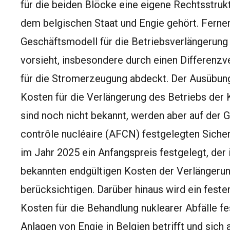
für die beiden Blöcke eine eigene Rechtsstrukt
dem belgischen Staat und Engie gehört. Ferner
Geschäftsmodell für die Betriebsverlängerung
vorsieht, insbesondere durch einen Differenz
für die Stromerzeugung abdeckt. Der Ausübungs
Kosten für die Verlängerung des Betriebs der 
sind noch nicht bekannt, werden aber auf der 
contrôle nucléaire (AFCN) festgelegten Siche
im Jahr 2025 ein Anfangspreis festgelegt, der 
bekannten endgültigen Kosten der Verlängerun
berücksichtigen. Darüber hinaus wird ein feste
Kosten für die Behandlung nuklearer Abfälle fe
Anlagen von Engie in Belgien betrifft und sich 