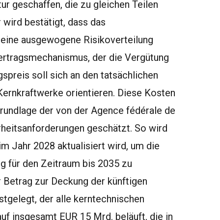
ur geschaffen, die zu gleichen Teilen
 wird bestätigt, dass das
 eine ausgewogene Risikoverteilung
vertragsmechanismus, der die Vergütung
preis soll sich an den tatsächlichen
Kernkraftwerke orientieren. Diese Kosten
Grundlage der von der Agence fédérale de
rheitsanforderungen geschätzt. So wird
im Jahr 2028 aktualisiert wird, um die
g für den Zeitraum bis 2035 zu
r Betrag zur Deckung der künftigen
stgelegt, der alle kerntechnischen
auf insgesamt EUR 15 Mrd. beläuft, die in