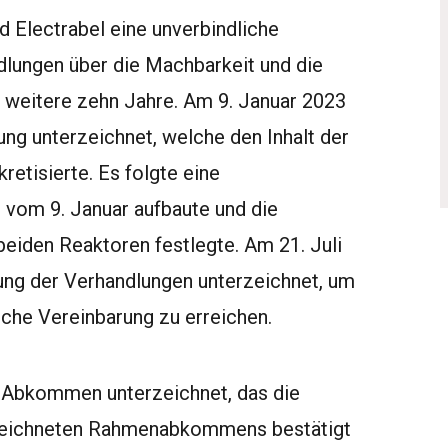
d Electrabel eine unverbindliche
dlungen über die Machbarkeit und die
r weitere zehn Jahre. Am 9. Januar 2023
ng unterzeichnet, welche den Inhalt der
retisierte. Es folgte eine
g vom 9. Januar aufbaute und die
beiden Reaktoren festlegte. Am 21. Juli
ng der Verhandlungen unterzeichnet, um
iche Vereinbarung zu erreichen.
 Abkommen unterzeichnet, das die
rzeichneten Rahmenabkommens bestätigt