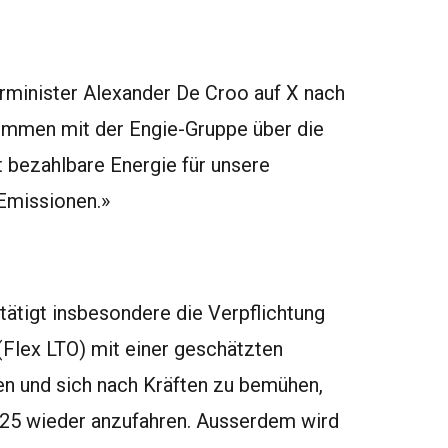
erminister Alexander De Croo auf X nach
ommen mit der Engie-Gruppe über die
 bezahlbare Energie für unsere
Emissionen.»
ätigt insbesondere die Verpflichtung
 (Flex LTO) mit einer geschätzten
en und sich nach Kräften zu bemühen,
25 wieder anzufahren. Ausserdem wird