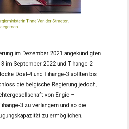
rgieministerin Tinne Van der Straeten,
 Saegeman.
ierung im Dezember 2021 angekündigten
l-3 im September 2022 und Tihange-2
löcke Doel-4 und Tihange-3 sollten bis
hloss die belgische Regierung jedoch,
chtergesellschaft von Engie –
ihange-3 zu verlängern und so die
ugungskapazität zu ermöglichen.