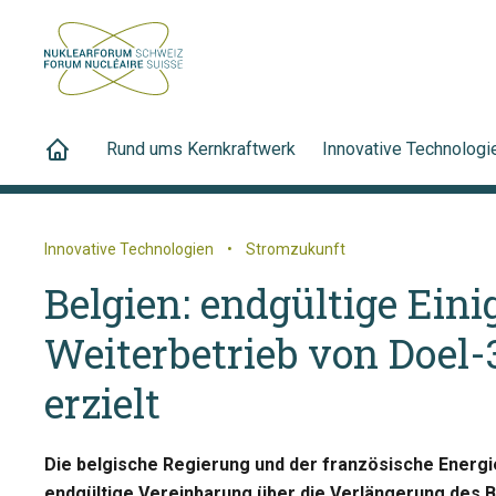
Rund ums Kernkraftwerk
Innovative Technologi
Innovative Technologien
•
Stromzukunft
Belgien: endgültige Ein
Weiterbetrieb von Doel
erzielt
Die belgische Regierung und der französische Energ
endgültige Vereinbarung über die Verlängerung des B