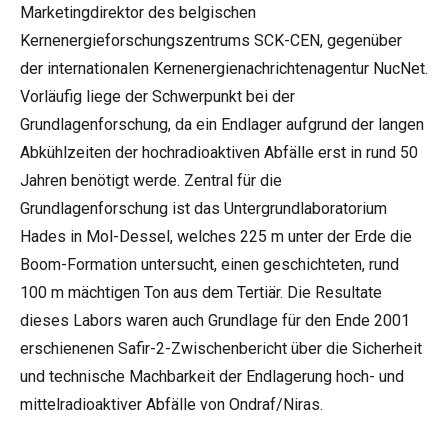
Marketingdirektor des belgischen
Kernenergieforschungszentrums SCK-CEN, gegenüber
der internationalen Kernenergienachrichtenagentur NucNet.
Vorläufig liege der Schwerpunkt bei der
Grundlagenforschung, da ein Endlager aufgrund der langen
Abkühlzeiten der hochradioaktiven Abfälle erst in rund 50
Jahren benötigt werde. Zentral für die
Grundlagenforschung ist das Untergrundlaboratorium
Hades in Mol-Dessel, welches 225 m unter der Erde die
Boom-Formation untersucht, einen geschichteten, rund
100 m mächtigen Ton aus dem Tertiär. Die Resultate
dieses Labors waren auch Grundlage für den Ende 2001
erschienenen Safir-2-Zwischenbericht über die Sicherheit
und technische Machbarkeit der Endlagerung hoch- und
mittelradioaktiver Abfälle von Ondraf/Niras.