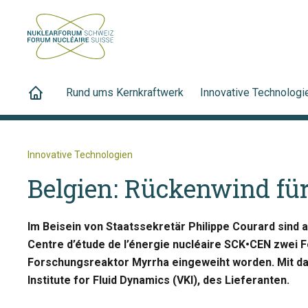
Rund ums Kernkraftwerk
Innovative Technologi
Innovative Technologien
Belgien: Rückenwind fü
Im Beisein von Staatssekretär Philippe Courard sind 
Centre d’étude de l’énergie nucléaire SCK•CEN zwei 
Forschungsreaktor Myrrha eingeweiht worden. Mit d
Institute for Fluid Dynamics (VKI), des Lieferanten.