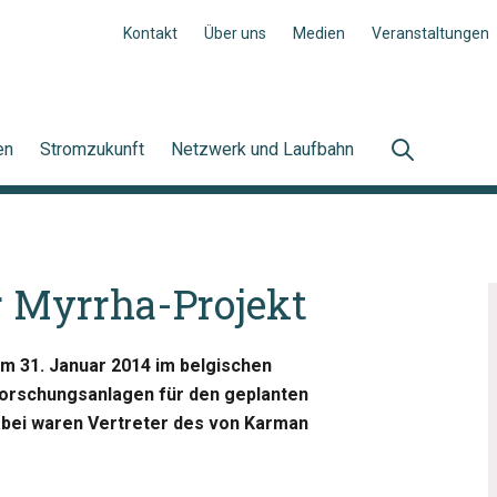
Kontakt
Über uns
Medien
Veranstaltungen
en
Stromzukunft
Netzwerk und Laufbahn
r Myrrha-Projekt
am 31. Januar 2014 im belgischen
Forschungsanlagen für den geplanten
abei waren Vertreter des von Karman