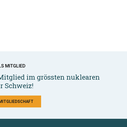
LS MITGLIED
Mitglied im grössten nuklearen
r Schweiz!
 MITGLIEDSCHAFT