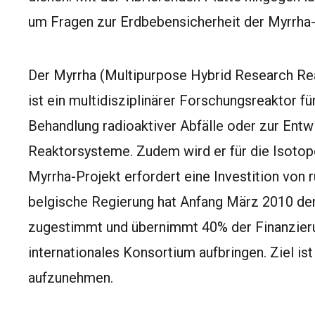
um Fragen zur Erdbebensicherheit der Myrrha
Der Myrrha (Multipurpose Hybrid Research Rea
ist ein multidisziplinärer Forschungsreaktor f
Behandlung radioaktiver Abfälle oder zur Entw
Reaktorsysteme. Zudem wird er für die Isotop
Myrrha-Projekt erfordert eine Investition von
belgische Regierung hat Anfang März 2010 dem
zugestimmt und übernimmt 40% der Finanzieru
internationales Konsortium aufbringen. Ziel is
aufzunehmen.