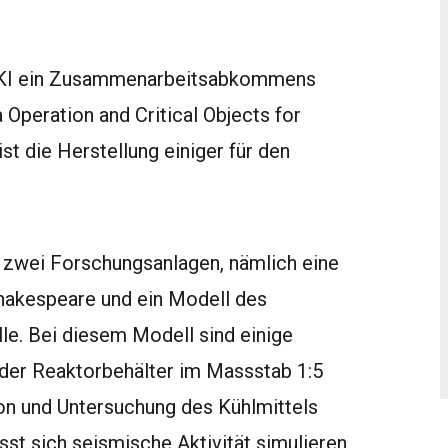
VKI ein Zusammenarbeitsabkommens
peration and Critical Objects for
 die Herstellung einiger für den
wei Forschungsanlagen, nämlich eine
hakespeare und ein Modell des
e. Bei diesem Modell sind einige
der Reaktorbehälter im Massstab 1:5
ion und Untersuchung des Kühlmittels
sst sich seismische Aktivität simulieren,