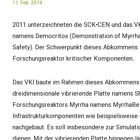
11. Feb. 2014
2011 unterzeichneten die SCK•CEN und das 
namens Democritos (Demonstration of Myrrha O
Safety). Der Schwerpunkt dieses Abkommens ist
Forschungsreaktor kritischer Komponenten.
Das VKI baute im Rahmen dieses Abkommens z
dreidimensionale vibrierende Platte namens S
Forschungsreaktors Myrrha namens MyrrhaBell
Infrastrukturkomponenten wie beispielsweise 
nachgebaut. Es soll insbesondere zur Simulat
dienen. Mit der vibrierenden Platte hingegen lä