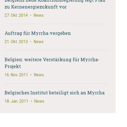
zu Kernenergiezukunft vor
27. Okt. 2014
•
News
Auftrag für Myrrha vergeben
21. Okt. 2013
•
News
Belgien: weitere Verstärkung für Myrrha-
Projekt
16. Nov. 2011
•
News
Belgisches Institut beteiligt sich an Myrrha
18. Jan. 2011
•
News