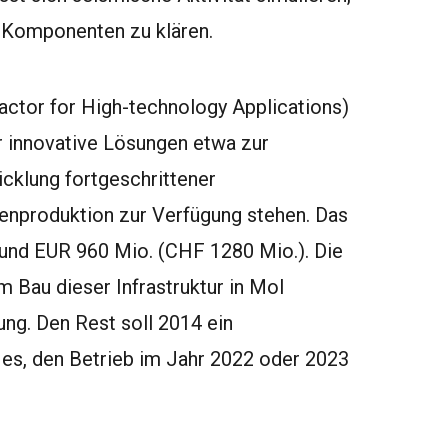
-Komponenten zu klären.
ctor for High-technology Applications)
ür innovative Lösungen etwa zur
icklung fortgeschrittener
enproduktion zur Verfügung stehen. Das
 rund EUR 960 Mio. (CHF 1280 Mio.). Die
 Bau dieser Infrastruktur in Mol
ng. Den Rest soll 2014 ein
t es, den Betrieb im Jahr 2022 oder 2023