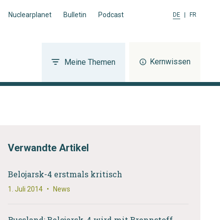
Nuclearplanet
Bulletin
Podcast
DE
|
FR
Kernwissen
Meine Themen
Verwandte Artikel
Belojarsk-4 erstmals kritisch
1. Juli 2014
•
News
Russland: Belojarsk-4 wird mit Brennstoff