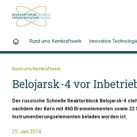
Rund ums Kernkraftwerk
Innovative Technologi
Rund ums Kernkraftwerk
Belojarsk-4 vor Inbetr
Der russische Schnelle Reaktorblock Belojarsk-4 steh
nachdem der Kern mit 460 Brennelementen sowie 22 
Instrumentierungselementen beladen worden ist.
25. Juni 2014