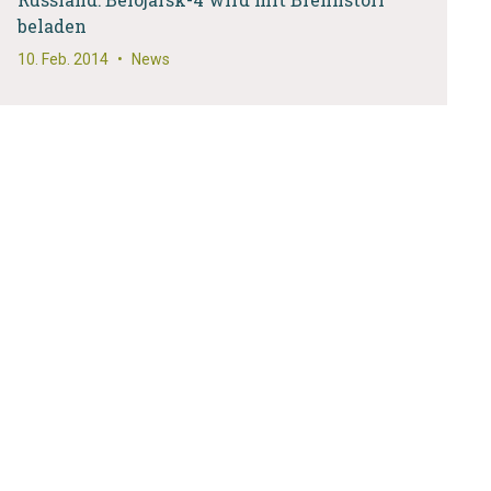
beladen
10. Feb. 2014
•
News