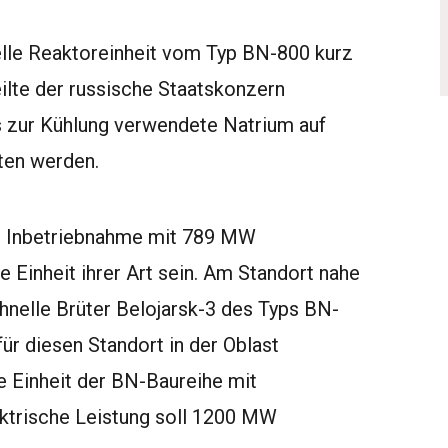
elle Reaktoreinheit vom Typ BN-800 kurz
eilte der russische Staatskonzern
 zur Kühlung verwendete Natrium auf
ten werden.
n Inbetriebnahme mit 789 MW
e Einheit ihrer Art sein. Am Standort nahe
chnelle Brüter Belojarsk-3 des Typs BN-
ür diesen Standort in der Oblast
e Einheit der BN-Baureihe mit
ektrische Leistung soll 1200 MW