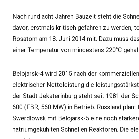
Nach rund acht Jahren Bauzeit steht die Schn
davor, erstmals kritisch gefahren zu werden, t
Rosatom am 18. Juni 2014 mit. Dazu muss das
einer Temperatur von mindestens 220°C gehal
Belojarsk-4 wird 2015 nach der kommerzielle
elektrischer Nettoleistung die leistungsstärkst
der Stadt Jekaterinburg steht seit 1981 der S
600 (FBR, 560 MW) in Betrieb. Russland plant f
Swerdlowsk mit Belojarsk-5 eine noch stärker
natriumgekühlten Schnellen Reaktoren. Die el