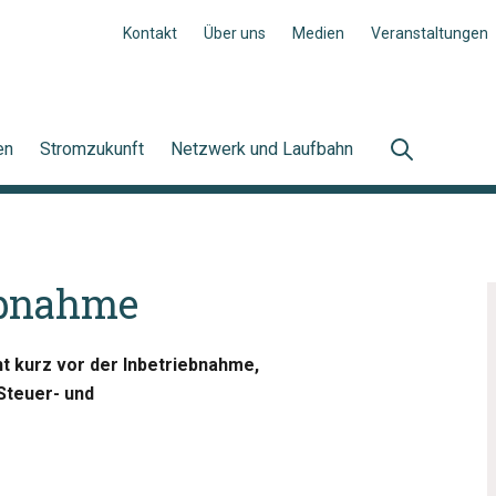
Kontakt
Über uns
Medien
Veranstaltungen
en
Stromzukunft
Netzwerk und Laufbahn
iebnahme
t kurz vor der Inbetriebnahme,
Steuer- und