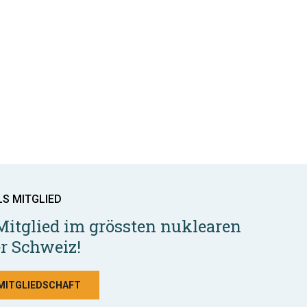
LS MITGLIED
Mitglied im grössten nuklearen
r Schweiz!
 MITGLIEDSCHAFT