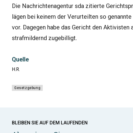
Die Nachrichtenagentur sda zitierte Gerichtsp
lägen bei keinem der Verurteilten so genannt
vor. Dagegen habe das Gericht den Aktiviste
strafmildernd zugebilligt.
Quelle
H.R.
Gesetzgebung
BLEIBEN SIE AUF DEM LAUFENDEN