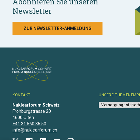
Abonnieren Sie unseren
Newsletter
ZUR NEWSLETTER-ANMELDUNG
KONTAKT
UNSERE THEMENEMP
Nuklearforum Schweiz
Versorgungssicherh
Frohburgstrasse 20
4600 Olten
+41 31 560 36 50
info@nuklearforum.ch