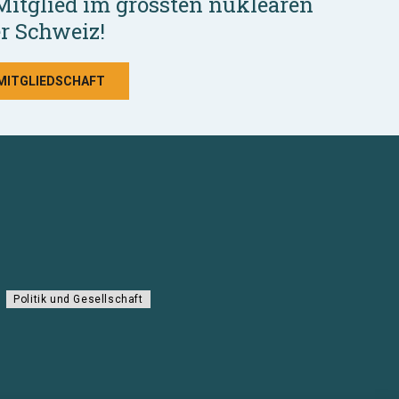
Mitglied im grössten nuklearen
r Schweiz!
 MITGLIEDSCHAFT
Politik und Gesellschaft