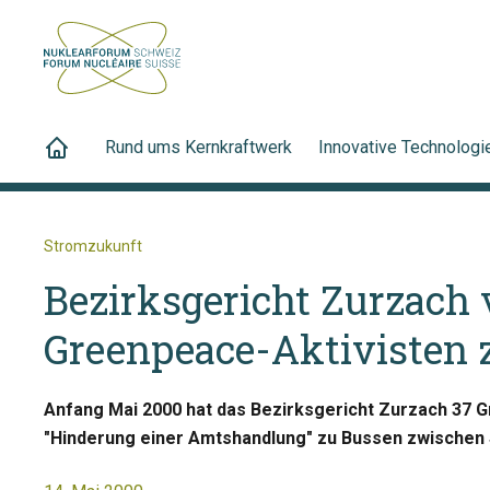
Rund ums Kernkraftwerk
Innovative Technologi
Stromzukunft
Bezirksgericht Zurzach v
Greenpeace-Aktivisten 
Anfang Mai 2000 hat das Bezirksgericht Zurzach 37 
"Hinderung einer Amtshandlung" zu Bussen zwischen SF