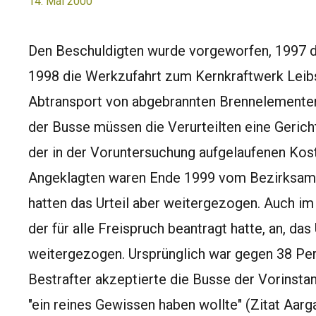
14. Mai 2000
Den Beschuldigten wurde vorgeworfen, 1997 d
1998 die Werkzufahrt zum Kernkraftwerk Leib
Abtransport von abgebrannten Brennelementen
der Busse müssen die Verurteilten eine Gerich
der in der Voruntersuchung aufgelaufenen Kost
Angeklagten waren Ende 1999 vom Bezirksamt 
hatten das Urteil aber weitergezogen. Auch im 
der für alle Freispruch beantragt hatte, an, das
weitergezogen. Ursprünglich war gegen 38 Pe
Bestrafter akzeptierte die Busse der Vorinstan
"ein reines Gewissen haben wollte" (Zitat Aarg