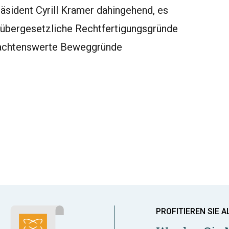
räsident Cyrill Kramer dahingehend, es
e übergesetzliche Rechtfertigungsgründe
n achtenswerte Beweggründe
PROFITIEREN SIE A