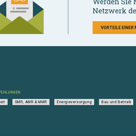
Werden Sie 
Netzwerk de
VORTEILE EINER
FEHLUNGEN
eit
SMR, AMR & MMR
Energieversorgung
Bau und Betrieb