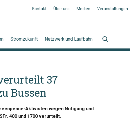
Kontakt
Über uns
Medien
Veranstaltungen
en
Stromzukunft
Netzwerk und Laufbahn
erurteilt 37
zu Bussen
Greenpeace-Aktivisten wegen Nötigung und
r. 400 und 1700 verurteilt.