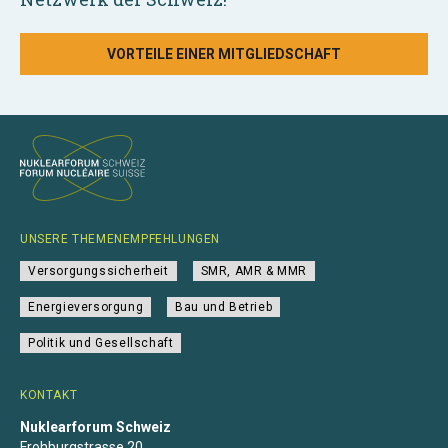
VORTEILE EINER MITGLIEDSCHAFT
UNSERE THEMENEMPFEHLUNGEN
Versorgungssicherheit
SMR, AMR & MMR
Energieversorgung
Bau und Betrieb
Politik und Gesellschaft
KONTAKT
Nuklearforum Schweiz
Frohburgstrasse 20