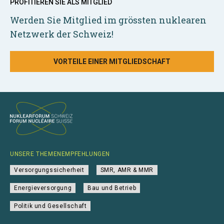
PROFITIEREN SIE ALS MITGLIED
Werden Sie Mitglied im grössten nuklearen
Netzwerk der Schweiz!
VORTEILE EINER MITGLIEDSCHAFT
UNSERE THEMENEMPFEHLUNGEN
Versorgungssicherheit
SMR, AMR & MMR
Energieversorgung
Bau und Betrieb
Politik und Gesellschaft