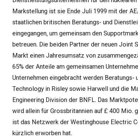
Dienstleistungsunternehmen für den nuklearen B
Markstellung ist sie Ende Juli 1999 mit der A
staatlichen britischen Beratungs- und Dienstl
eingegangen, um gemeinsam den Supportmarkt
betreuen. Die beiden Partner der neuen Joint
Markt einen Jahresumsatz von zusammengezä
65% der Anteile am gemeinsamen Unternehmen
Unternehmen eingebracht werden Beratungs- 
Technology in Risley sowie Harwell und die M
Engineering Division der BNFL. Das Marktpote
wird allein für Grossbritannien auf £ 400 Mio. 
ist das Netzwerk der Westinghouse Electric 
kürzlich erworben hat.