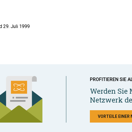
d 29. Juli 1999
PROFITIEREN SIE A
Werden Sie 
Netzwerk de
VORTEILE EINER