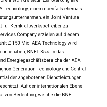
rennstoffkreislauf. Zur Stärkung ihrer
EA Technology, einem ebenfalls ehemals
eistungsunternehmen, ein Joint Venture
 für Kernkraftwerksbetreiber zu
 Services Company erzielen auf diesem
hlt £ 150 Mio. AEA Technology wird
 innehaben, BNFL 35%. In das
und Energiegeschäftsbereiche der AEA
agnox Generation Technology and Central
ntial der angebotenen Dienstleistungen
geschätzt. Auf der internationalen Ebene
Co. von Bedeutung, welche die BNFL