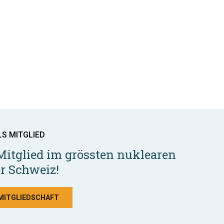
LS MITGLIED
Mitglied im grössten nuklearen
r Schweiz!
 MITGLIEDSCHAFT