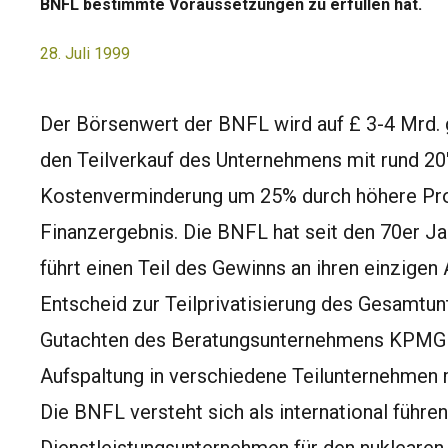
BNFL bestimmte Voraussetzungen zu erfüllen hat.
28. Juli 1999
Der Börsenwert der BNFL wird auf £ 3-4 Mrd. 
den Teilverkauf des Unternehmens mit rund 20
Kostenverminderung um 25% durch höhere Prod
Finanzergebnis. Die BNFL hat seit den 70er Jah
führt einen Teil des Gewinns an ihren einzigen 
Entscheid zur Teilprivatisierung des Gesamtun
Gutachten des Beratungsunternehmens KPMG 
Aufspaltung in verschiedene Teilunternehmen m
Die BNFL versteht sich als international führe