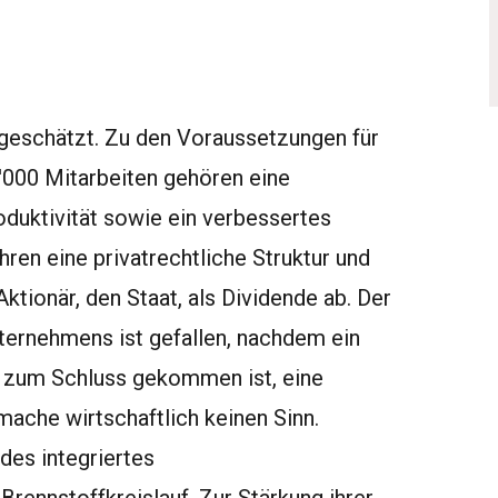
geschätzt. Zu den Voraussetzungen für
'000 Mitarbeiten gehören eine
uktivität sowie ein verbessertes
ren eine privatrechtliche Struktur und
Aktionär, den Staat, als Dividende ab. Der
ternehmens ist gefallen, nachdem ein
zum Schluss gekommen ist, eine
ache wirtschaftlich keinen Sinn.
ndes integriertes