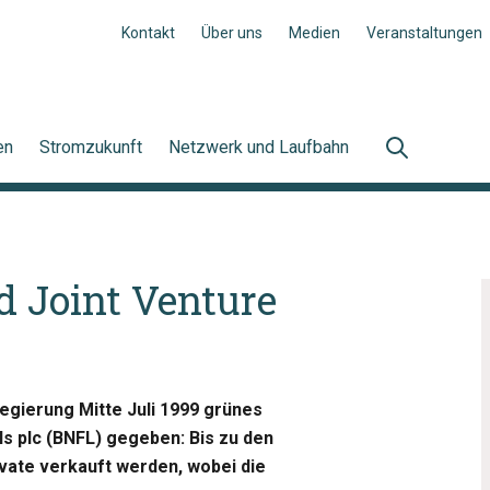
Kontakt
Über uns
Medien
Veranstaltungen
en
Stromzukunft
Netzwerk und Laufbahn
d Joint Venture
Regierung Mitte Juli 1999 grünes
els plc (BNFL) gegeben: Bis zu den
vate verkauft werden, wobei die