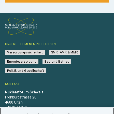
UNSERE THEMENEMPFEHLUNGEN
Versorgungssicherheit
SMR, AMR & MMR
Energieversorgung
Bau und Betrieb
Politik und Gesellschaft
KONTAKT
Nuklearforum Schweiz
Frohburgstrasse 20
4600 Olten
+41 31 560 36 50
info@nuklearforum.ch