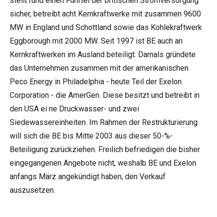
stellt rund einen Fünftel der britischen Stromversorgung
sicher, betreibt acht Kernkraftwerke mit zusammen 9600
MW in England und Schottland sowie das Kohlekraftwerk
Eggborough mit 2000 MW. Seit 1997 ist BE auch an
Kernkraftwerken im Ausland beteiligt. Damals gründete
das Unternehmen zusammen mit der amerikanischen
Peco Energy in Philadelphia - heute Teil der Exelon
Corporation - die AmerGen. Diese besitzt und betreibt in
den USA ei ne Druckwasser- und zwei
Siedewassereinheiten. Im Rahmen der Restrukturierung
will sich die BE bis Mitte 2003 aus dieser 50-%-
Beteiligung zurückziehen. Freilich befriedigen die bisher
eingegangenen Angebote nicht, weshalb BE und Exelon
anfangs März angekündigt haben, den Verkauf
auszusetzen.