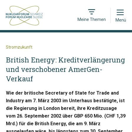
Open
Meine Themen
Menü
Stromzukunft
British Energy: Kreditverlängerung
und verschobener AmerGen-
Verkauf
Wie der britische Secretary of State for Trade and
Industry am 7. März 2003 im Unterhaus bestätigte, ist
die Regierung in London bereit, ihre Kreditzusage
vom 26. September 2002 über GBP 650 Mio. (CHF 1,39
Mrd.) für die British Energy, die am 9. März
ausgelaufen wäre, bis längstens zum 30. September