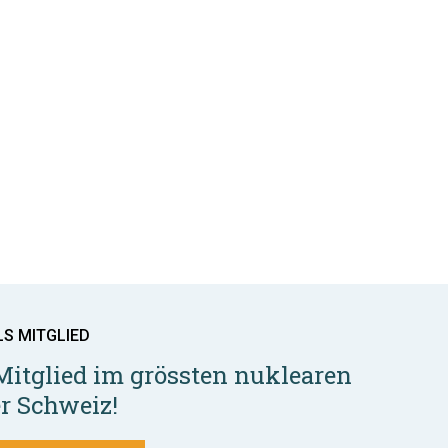
LS MITGLIED
Mitglied im grössten nuklearen
r Schweiz!