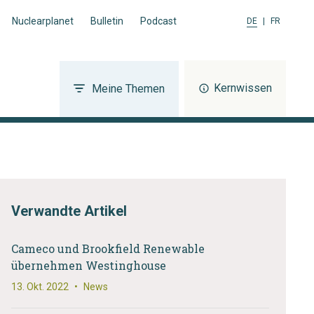
Nuclearplanet
Bulletin
Podcast
DE
|
FR
Kernwissen
Meine Themen
Verwandte Artikel
Cameco und Brookfield Renewable
übernehmen Westinghouse
13. Okt. 2022
•
News