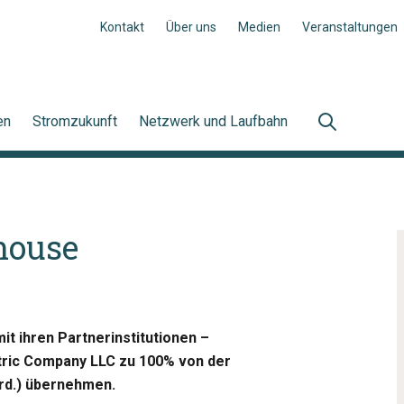
Kontakt
Über uns
Medien
Veranstaltungen
en
Stromzukunft
Netzwerk und Laufbahn
house
it ihren Partnerinstitutionen –
ctric Company LLC zu 100% von der
Mrd.) übernehmen.