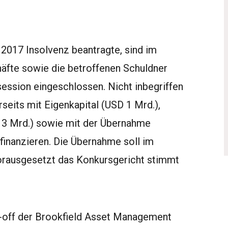
2017 Insolvenz beantragte, sind im
häfte sowie die betroffenen Schuldner
ession eingeschlossen. Nicht inbegriffen
erseits mit Eigenkapital (USD 1 Mrd.),
D 3 Mrd.) sowie mit der Übernahme
 finanzieren. Die Übernahme soll im
orausgesetzt das Konkursgericht stimmt
in-off der Brookfield Asset Management