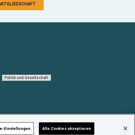
 MITGLIEDSCHAFT
Politik und Gesellschaft
e-Einstellungen
Alle Cookies akzeptieren
NUKLEARFORUM SCHWEIZ © 2026