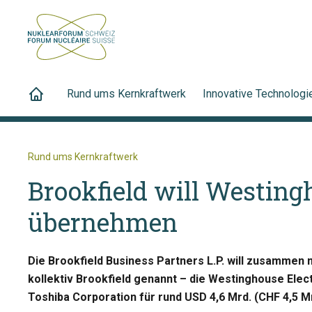
Rund ums Kernkraftwerk
Innovative Technologi
Rund ums Kernkraftwerk
Brookfield will Westing
übernehmen
Die Brookfield Business Partners L.P. will zusammen m
kollektiv Brookfield genannt – die Westinghouse Ele
Toshiba Corporation für rund USD 4,6 Mrd. (CHF 4,5 