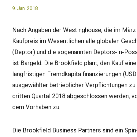
9. Jan. 2018
Nach Angaben der Westinghouse, die im März 
Kaufpreis im Wesentlichen alle globalen Gesc
(Deptor) und die sogenannten Deptors-In-Poss
ist Bargeld. Die Brookfield plant, den Kauf ein
langfristigen Fremdkapitalfinanzierungen (US
ausgewählter betrieblicher Verpflichtungen zu
dritten Quartal 2018 abgeschlossen werden, v
dem Vorhaben zu.
Die Brookfield Business Partners sind ein Sp