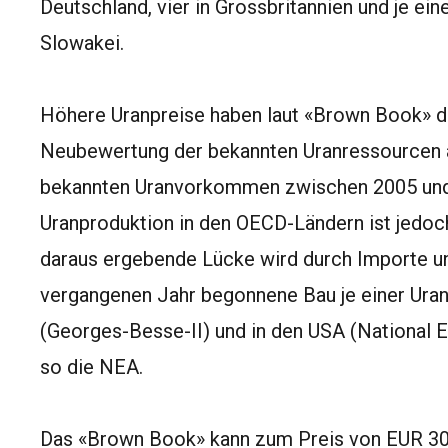
Deutschland, vier in Grossbritannien und je eine
Slowakei.
Höhere Uranpreise haben laut «Brown Book» di
Neubewertung der bekannten Uranressourcen a
bekannten Uranvorkommen zwischen 2005 und 
Uranproduktion in den OECD-Ländern ist jedoch 
daraus ergebende Lücke wird durch Importe un
vergangenen Jahr begonnene Bau je einer Uran
(Georges-Besse-II) und in den USA (National E
so die NEA.
Das «Brown Book» kann zum Preis von EUR 3