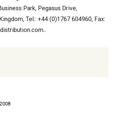
 Business Park, Pegasus Drive,
Kingdom, Tel.: +44 (0)1767 604960, Fax:
istribution.com..
 2008