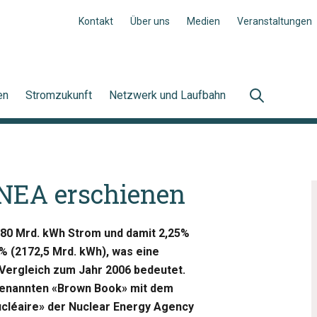
Kontakt
Über uns
Medien
Veranstaltungen
en
Stromzukunft
Netzwerk und Laufbahn
 NEA erschienen
080 Mrd. kWh Strom und damit 2,25%
% (2172,5 Mrd. kWh), was eine
Vergleich zum Jahr 2006 bedeutet.
ogenannten «Brown Book» mit dem
ucléaire» der Nuclear Energy Agency