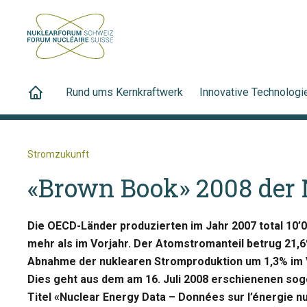
Rund ums Kernkraftwerk
Innovative Technologi
Stromzukunft
«Brown Book» 2008 der
Die OECD-Länder produzierten im Jahr 2007 total 10’
mehr als im Vorjahr. Der Atomstromanteil betrug 21,6
Abnahme der nuklearen Stromproduktion um 1,3% im 
Dies geht aus dem am 16. Juli 2008 erschienenen s
Titel «Nuclear Energy Data – Données sur l’énergie n