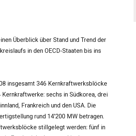
inen Überblick über Stand und Trend der
reislaufs in den OECD-Staaten bis ins
008 insgesamt 346 Kernkraftwerksblöcke
 Kernkraftwerke: sechs in Südkorea, drei
Finnland, Frankreich und den USA. Die
ertigstellung rund 14'200 MW betragen.
werksblöcke stillgelegt werden: fünf in