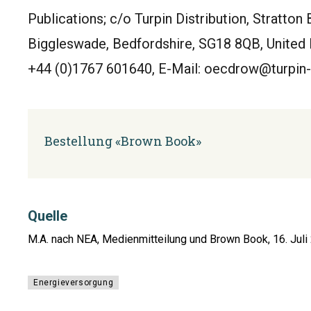
Publications; c/o Turpin Distribution, Stratton
Biggleswade, Bedfordshire, SG18 8QB, United 
+44 (0)1767 601640, E-Mail: oecdrow@turpin-d
Bestellung «Brown Book»
Quelle
M.A. nach NEA, Medienmitteilung und Brown Book, 16. Juli
Energieversorgung