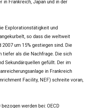
r in Frankreich, Japan und in der
e Explorationstätigkeit und
ngekurbelt, so dass die weltweit
2007 um 15% gestiegen sind. Die
tiefer als die Nachfrage. Die sich
d Sekundärquellen gefüllt. Der im
anreicherungsanlage in Frankreich
nrichment Facility, NEF) schreite voran,
0 bezogen werden bei: OECD