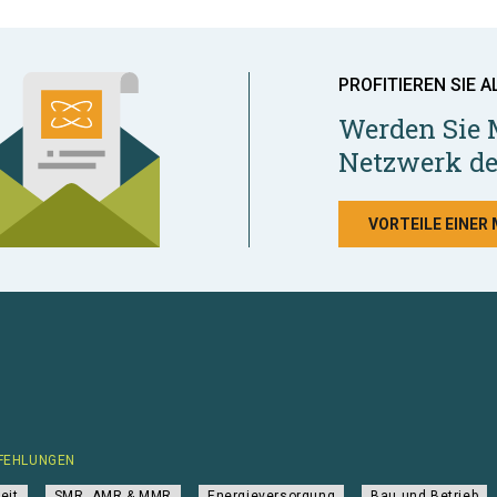
PROFITIEREN SIE A
Werden Sie 
Netzwerk de
VORTEILE EINER
FEHLUNGEN
eit
SMR, AMR & MMR
Energieversorgung
Bau und Betrieb