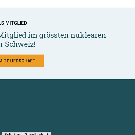
LS MITGLIED
Mitglied im grössten nuklearen
r Schweiz!
 MITGLIEDSCHAFT
Politik und Gesellschaft