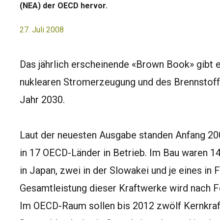
(NEA) der OECD hervor.
27. Juli 2008
Das jährlich erscheinende «Brown Book» gibt e
nuklearen Stromerzeugung und des Brennstoffk
Jahr 2030.
Laut der neuesten Ausgabe standen Anfang 2
in 17 OECD-Länder in Betrieb. Im Bau waren 14
in Japan, zwei in der Slowakei und je eines in 
Gesamtleistung dieser Kraftwerke wird nach F
Im OECD-Raum sollen bis 2012 zwölf Kernkraft