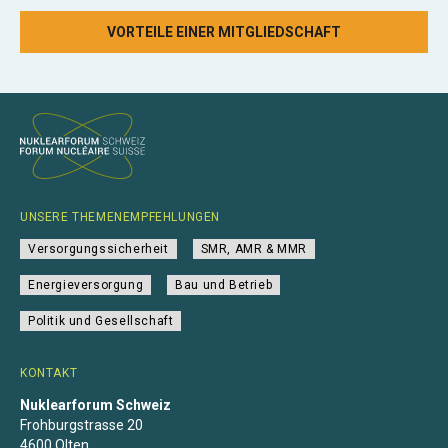
VORTEILE EINER MITGLIEDSCHAFT
UNSERE THEMENEMPFEHLUNGEN
Versorgungssicherheit
SMR, AMR & MMR
Energieversorgung
Bau und Betrieb
Politik und Gesellschaft
KONTAKT
Nuklearforum Schweiz
Frohburgstrasse 20
4600 Olten