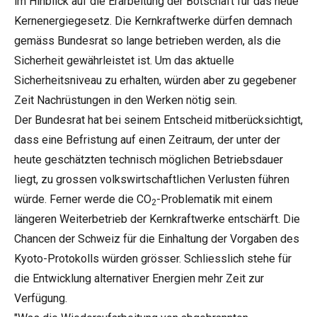
im Hinblick auf die Erarbeitung der Botschaft für das neue
Kernenergiegesetz. Die Kernkraftwerke dürfen demnach
gemäss Bundesrat so lange betrieben werden, als die
Sicherheit gewährleistet ist. Um das aktuelle
Sicherheitsniveau zu erhalten, würden aber zu gegebener
Zeit Nachrüstungen in den Werken nötig sein.
Der Bundesrat hat bei seinem Entscheid mitberücksichtigt,
dass eine Befristung auf einen Zeitraum, der unter der
heute geschätzten technisch möglichen Betriebsdauer
liegt, zu grossen volkswirtschaftlichen Verlusten führen
würde. Ferner werde die CO
-Problematik mit einem
2
längeren Weiterbetrieb der Kernkraftwerke entschärft. Die
Chancen der Schweiz für die Einhaltung der Vorgaben des
Kyoto-Protokolls würden grösser. Schliesslich stehe für
die Entwicklung alternativer Energien mehr Zeit zur
Verfügung.