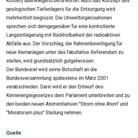
Kosten) überwiegend befürwortet. Auch das Konzept des
geologischen Tiefenlagers für die Entsorgung wird
mehrheitlich begrüsst. Die Umweltorganisationen
sprechen sich demgegenüber für eine kontrollierte
Langzeitlagerung mit Rückholbarkeit der radioaktiven
Abfälle aus. Der Vorschlag, die Rahmenbewilligung für
neue Kernanlagen unter das fakultative Referendum zu
stellen, wird grundsätzlich gutgeheissen.
Der Bundesrat wird seine Botschaft an die
Bundesversammlung spätestens im März 2001
verabschieden. Darin wird er den Entwurf des
Kernenergiegesetzes dem Parlament unterbreiten und zu
den beiden neuen Atominitiativen "Strom ohne Atom" und
"Moratorium plus" Stellung nehmen.
Quelle