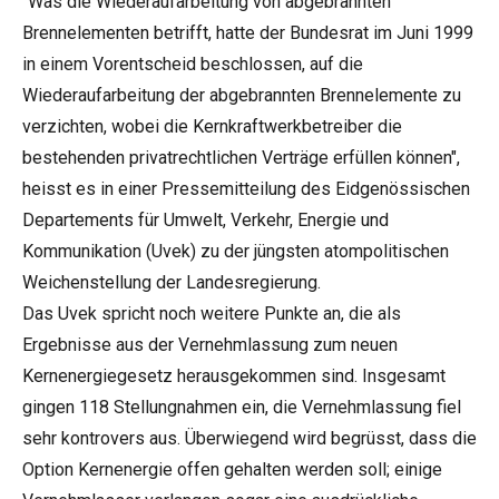
"Was die Wiederaufarbeitung von abgebrannten
Brennelementen betrifft, hatte der Bundesrat im Juni 1999
in einem Vorentscheid beschlossen, auf die
Wiederaufarbeitung der abgebrannten Brennelemente zu
verzichten, wobei die Kernkraftwerkbetreiber die
bestehenden privatrechtlichen Verträge erfüllen können",
heisst es in einer Pressemitteilung des Eidgenössischen
Departements für Umwelt, Verkehr, Energie und
Kommunikation (Uvek) zu der jüngsten atompolitischen
Weichenstellung der Landesregierung.
Das Uvek spricht noch weitere Punkte an, die als
Ergebnisse aus der Vernehmlassung zum neuen
Kernenergiegesetz herausgekommen sind. Insgesamt
gingen 118 Stellungnahmen ein, die Vernehmlassung fiel
sehr kontrovers aus. Überwiegend wird begrüsst, dass die
Option Kernenergie offen gehalten werden soll; einige