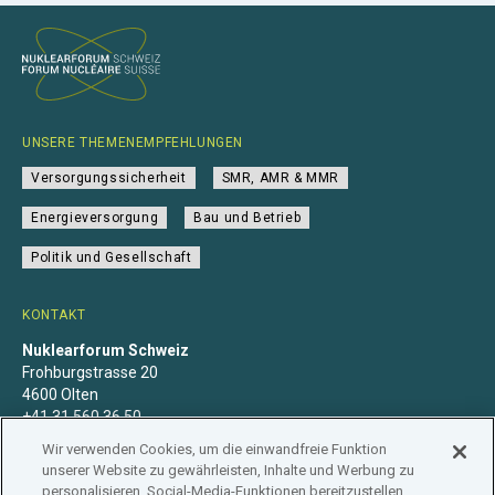
UNSERE THEMENEMPFEHLUNGEN
Versorgungssicherheit
SMR, AMR & MMR
Energieversorgung
Bau und Betrieb
Politik und Gesellschaft
KONTAKT
Nuklearforum Schweiz
Frohburgstrasse 20
4600 Olten
+41 31 560 36 50
info@nuklearforum.ch
Wir verwenden Cookies, um die einwandfreie Funktion
unserer Website zu gewährleisten, Inhalte und Werbung zu
personalisieren, Social-Media-Funktionen bereitzustellen