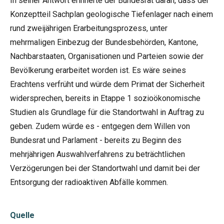
In seiner Antwort erinnerte der Bundesrat daran, dass der
Konzeptteil Sachplan geologische Tiefenlager nach einem
rund zweijährigen Erarbeitungsprozess, unter
mehrmaligen Einbezug der Bundesbehörden, Kantone,
Nachbarstaaten, Organisationen und Parteien sowie der
Bevölkerung erarbeitet worden ist. Es wäre seines
Erachtens verfrüht und würde dem Primat der Sicherheit
widersprechen, bereits in Etappe 1 sozioökonomische
Studien als Grundlage für die Standortwahl in Auftrag zu
geben. Zudem würde es - entgegen dem Willen von
Bundesrat und Parlament - bereits zu Beginn des
mehrjährigen Auswahlverfahrens zu beträchtlichen
Verzögerungen bei der Standortwahl und damit bei der
Entsorgung der radioaktiven Abfälle kommen.
Quelle