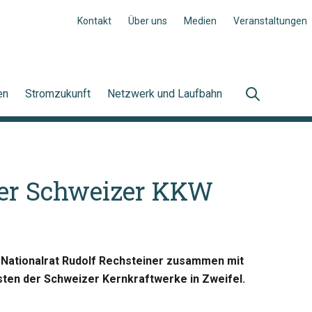
Kontakt
Über uns
Medien
Veranstaltungen
en
Stromzukunft
Netzwerk und Laufbahn
 der Schweizer KKW
P-Nationalrat Rudolf Rechsteiner zusammen mit
sten der Schweizer Kernkraftwerke in Zweifel.