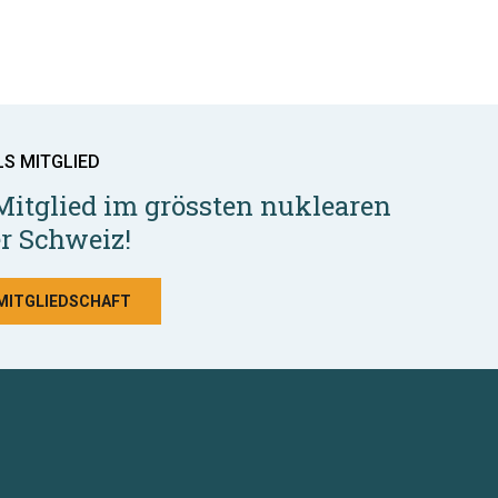
LS MITGLIED
Mitglied im grössten nuklearen
r Schweiz!
 MITGLIEDSCHAFT