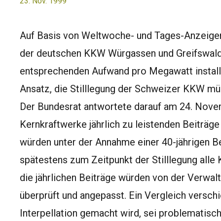
23. Nov. 1999
Auf Basis von Weltwoche- und Tages-Anzeiger-
der deutschen KKW Würgassen und Greifswald 
entsprechenden Aufwand pro Megawatt installi
Ansatz, die Stilllegung der Schweizer KKW müs
Der Bundesrat antwortete darauf am 24. Novem
Kernkraftwerke jährlich zu leistenden Beiträge
würden unter der Annahme einer 40-jährigen B
spätestens zum Zeitpunkt der Stilllegung alle
die jährlichen Beiträge würden von der Verw
überprüft und angepasst. Ein Vergleich verschi
Interpellation gemacht wird, sei problematisc