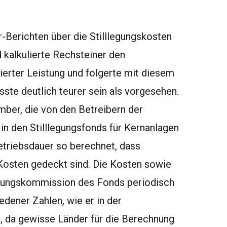
Berichten über die Stilllegungskosten
kalkulierte Rechsteiner den
erter Leistung und folgerte mit diesem
ste deutlich teurer sein als vorgesehen.
ber, die von den Betreibern der
 in den Stilllegungsfonds für Kernanlagen
etriebsdauer so berechnet, dass
 Kosten gedeckt sind. Die Kosten sowie
altungskommission des Fonds periodisch
edener Zahlen, wie er in der
h, da gewisse Länder für die Berechnung