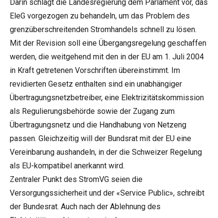
Darin schlägt die Landesregierung dem Parlament vor, das
EleG vorgezogen zu behandeln, um das Problem des
grenzüberschreitenden Stromhandels schnell zu lösen.
Mit der Revision soll eine Übergangsregelung geschaffen
werden, die weitgehend mit den in der EU am 1. Juli 2004
in Kraft getretenen Vorschriften übereinstimmt. Im
revidierten Gesetz enthalten sind ein unabhängiger
Übertragungsnetzbetreiber, eine Elektrizitätskommission
als Regulierungsbehörde sowie der Zugang zum
Übertragungsnetz und die Handhabung von Netzeng
passen. Gleichzeitig will der Bundsrat mit der EU eine
Vereinbarung aushandeln, in der die Schweizer Regelung
als EU-kompatibel anerkannt wird.
Zentraler Punkt des StromVG seien die
Versorgungssicherheit und der «Service Public», schreibt
der Bundesrat. Auch nach der Ablehnung des