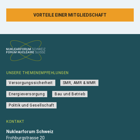
VORTEILE EINER MITGLIEDSCHAFT
UNSERE THEMENEMPFEHLUNGEN
Versorgungssicherheit
SMR, AMR & MMR
Energieversorgung
Bau und Betrieb
Politik und Gesellschaft
KONTAKT
Nuklearforum Schweiz
Frohburgstrasse 20