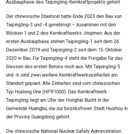
Ausbauphase des Taipingling-Kernkraftprojekts gehört.
Der chinesische Staatsrat hatte Ende 2023 den Bau von
Taipingling-3 und -4 genehmigt – zusammen mit den
Blöcken 1 und 2 des Kernkraftwerks Jinqimen. Aus der
ersten Ausbauphase stehen Taipingling-1 seit dem 26.
Dezember 2019 und Taipingling-2 seit dem 15. Oktober
2020 in Bau. Für Taipingling-4 steht die Freigabe für das
Giessen des ersten Betons noch aus. Mit Taipingling-5
und -6 sind zwei weitere Kernkraftwerkseinheiten am
Standort geplant. Alle Einheiten sind vom chinesischen
Typ Hualong One (HPR1000). Das Kernkraftwerk
Taipingling liegt am Ufer der Honghai-Bucht in der
Gemeinde Huangbu, die zur bezirksfreien Stadt Huizhou in
der Provinz Guangdong gehört.
Die chinesische National Nuclear Safety Administration