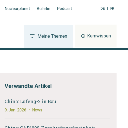
Nuclearplanet
Bulletin
Podcast
DE
|
FR
Kernwissen
Meine Themen
Verwandte Artikel
China: Lufeng-2 in Bau
9. Jan. 2026
•
News
China: CAP1000-Kernkraftwerkseinheit