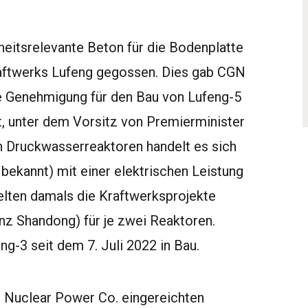
eitsrelevante Beton für die Bodenplatte
aftwerks Lufeng gegossen. Dies gab CGN
 Genehmigung für den Bau von Lufeng-5
at, unter dem Vorsitz von Premierminister
en Druckwasserreaktoren handelt es sich
ekannt) mit einer elektrischen Leistung
lten damals die Kraftwerksprojekte
nz Shandong) für je zwei Reaktoren.
g-3 seit dem 7. Juli 2022 in Bau.
g Nuclear Power Co. eingereichten