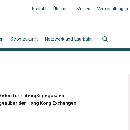
Kontakt
Über uns
Medien
Veranstaltungen
en
Stromzukunft
Netzwerk und Laufbahn
 Beton für Lufeng-5 gegossen
gegenüber der Hong Kong Exchanges