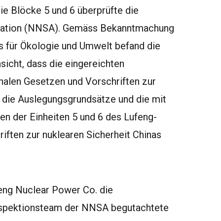
 Blöcke 5 und 6 überprüfte die
stration (NNSA). Gemäss Bekanntmachung
s für Ökologie und Umwelt befand die
icht, dass die eingereichten
nalen Gesetzen und Vorschriften zur
 die Auslegungsgrundsätze und die mit
en der Einheiten 5 und 6 des Lufeng-
iften zur nuklearen Sicherheit Chinas
eng Nuclear Power Co. die
Inspektionsteam der NNSA begutachtete