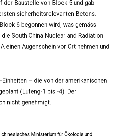
f der Baustelle von Block 5 und gab
rsten sicherheitsrelevanten Betons.
 Block 6 begonnen wird, was gemäss
 die South China Nuclear and Radiation
SA einen Augenschein vor Ort nehmen und
Einheiten – die von der amerikanischen
plant (Lufeng-1 bis -4). Der
ch nicht genehmigt.
 chinesisches Ministerium für Ökologie und