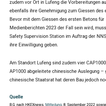
zudem vor Ort in Lufeng die Vorbereitungen au
ebenfalls ihre Genehmigung zum Giessen des e
Bevor mit dem Giessen des ersten Betons für
Medienberichten 2023 der Fall sein wird, muss
Safety Supervision Station im Auftrag der NN
ihre Einwilligung geben.
Am Standort Lufeng sind zudem vier CAP1000-
AP1000 abgeleitete chinesische Auslegung – ge
chinesische Staatsrat hat deren Bau jedoch no
Quelle
B.G. nach HKEXnews,
Mitteilung
, 8. September 2022 sowie