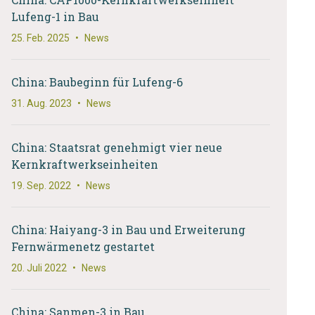
Lufeng-1 in Bau
25. Feb. 2025
•
News
China: Baubeginn für Lufeng-6
31. Aug. 2023
•
News
China: Staatsrat genehmigt vier neue
Kernkraftwerkseinheiten
19. Sep. 2022
•
News
China: Haiyang-3 in Bau und Erweiterung
Fernwärmenetz gestartet
20. Juli 2022
•
News
China: Sanmen-3 in Bau