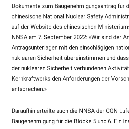
Dokumente zum Baugenehmigungsantrag für die
chinesische National Nuclear Safety Admini
auf der Website des chinesischen Ministerium
NNSA am 7. September 2022: «Wir sind der Ans
Antragsunterlagen mit den einschlägigen natio
nuklearen Sicherheit übereinstimmen und dass
der nuklearen Sicherheit verbundenen Aktivität
Kernkraftwerks den Anforderungen der Vorschr
entsprechen.»
Daraufhin erteilte auch die NNSA der CGN Luf
Baugenehmigung für die Blöcke 5 und 6. Ein 