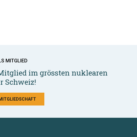
LS MITGLIED
Mitglied im grössten nuklearen
r Schweiz!
 MITGLIEDSCHAFT