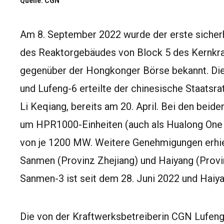
Quelle: CGN
Am 8. September 2022 wurde der erste sicherh
des Reaktorgebäudes von Block 5 des Kernkr
gegenüber der Hongkonger Börse bekannt. Die
und Lufeng-6 erteilte der chinesische Staatsr
Li Keqiang, bereits am 20. April. Bei den beid
um HPR1000-Einheiten (auch als Hualong One b
von je 1200 MW. Weitere Genehmigungen erhie
Sanmen (Provinz Zhejiang) und Haiyang (Provi
Sanmen-3 ist seit dem 28. Juni 2022 und Haiyan
Die von der Kraftwerksbetreiberin CGN Lufen