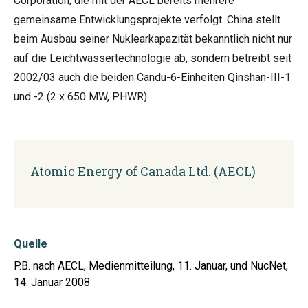
Corporation, die mit der AECL bereits mehrere
gemeinsame Entwicklungsprojekte verfolgt. China stellt
beim Ausbau seiner Nuklearkapazität bekanntlich nicht nur
auf die Leichtwassertechnologie ab, sondern betreibt seit
2002/03 auch die beiden Candu-6-Einheiten Qinshan-III-1
und -2 (2 x 650 MW, PHWR).
Atomic Energy of Canada Ltd. (AECL)
Quelle
P.B. nach AECL, Medienmitteilung, 11. Januar, und NucNet,
14. Januar 2008