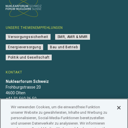
UNSERE THEMENEMPFEHLUNGEN
Versorgungssicherheit
SMR, AMR & MMR
Energieversorgung
Bau und Betrieb
Politik und Gesellschaft
KONTAKT
Nuklearforum Schweiz
Frohburgstrasse 20
4600 Olten
+41 31 560 36 50
info@nuklearforum.ch
Wir verwenden Cookies, um die einwandfreie Funktion
unserer Website zu gewährleisten, Inhalte und Werbung zu
personalisieren, Social-Media-Funktionen bereitzustellen
und unseren Datenverkehr zu analysieren. Wir informieren