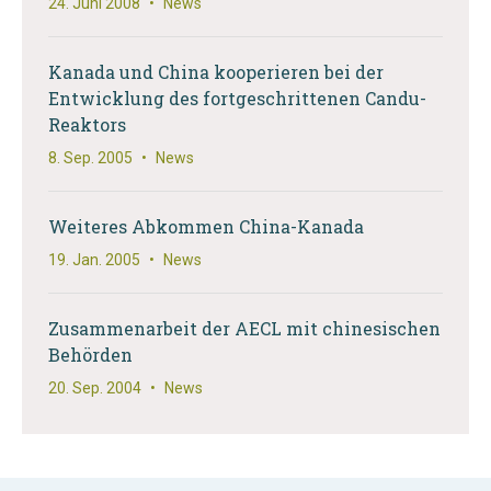
24. Juni 2008
•
News
Kanada und China kooperieren bei der
Entwicklung des fortgeschrittenen Candu-
Reaktors
8. Sep. 2005
•
News
Weiteres Abkommen China-Kanada
19. Jan. 2005
•
News
Zusammenarbeit der AECL mit chinesischen
Behörden
20. Sep. 2004
•
News