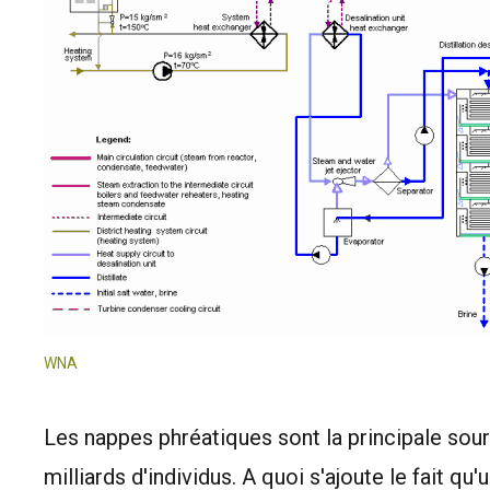
WNA
Les nappes phréatiques sont la principale sour
milliards d'individus. A quoi s'ajoute le fait q