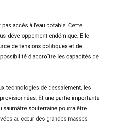
t pas accès à l'eau potable. Cette
sous-développement endémique. Elle
urce de tensions politiques et de
 possibilité d'accroître les capacités de
ux technologies de dessalement, les
provisionnées. Et une partie importante
u saumâtre souterraine pourra être
clavées au cœur des grandes masses