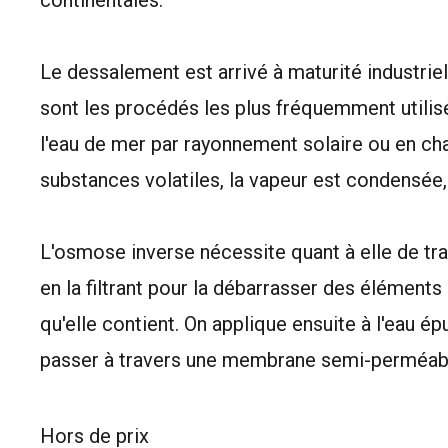
continentales.
Le dessalement est arrivé à maturité industriell
sont les procédés les plus fréquemment utilisé
l'eau de mer par rayonnement solaire ou en cha
substances volatiles, la vapeur est condensée,
L'osmose inverse nécessite quant à elle de tr
en la filtrant pour la débarrasser des élémen
qu'elle contient. On applique ensuite à l'eau ép
passer à travers une membrane semi-perméable 
Hors de prix