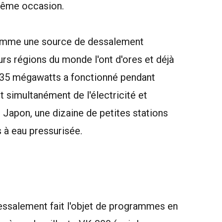
même occasion.
comme une source de dessalement
s régions du monde l'ont d'ores et déjà
135 mégawatts a fonctionné pendant
t simultanément de l'électricité et
 Japon, une dizaine de petites stations
 à eau pressurisée.
ssalement fait l'objet de programmes en