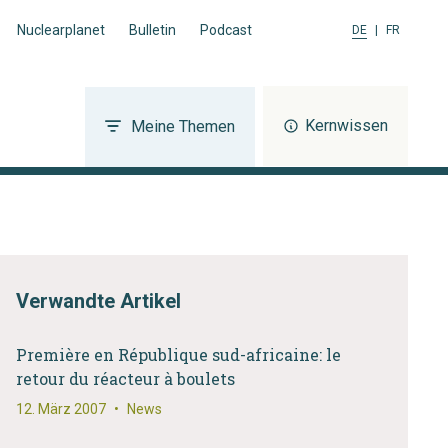
Nuclearplanet
Bulletin
Podcast
DE
|
FR
Kernwissen
Meine Themen
Verwandte Artikel
Première en République sud-africaine: le
retour du réacteur à boulets
12. März 2007
•
News