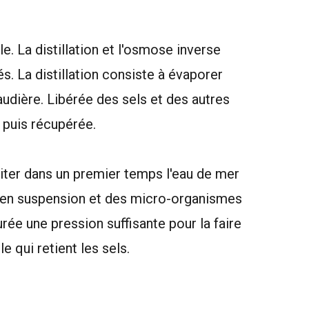
e. La distillation et l'osmose inverse
s. La distillation consiste à évaporer
udière. Libérée des sels et des autres
 puis récupérée.
aiter dans un premier temps l'eau de mer
ts en suspension et des micro-organismes
urée une pression suffisante pour la faire
qui retient les sels.