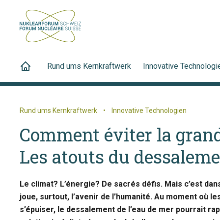
Rund ums Kernkraftwerk
Innovative Technologi
Rund ums Kernkraftwerk
•
Innovative Technologien
Comment éviter la grande
Les atouts du dessaleme
Le climat? L’énergie? De sacrés défis. Mais c’est dan
joue, surtout, l’avenir de l’humanité. Au moment où l
s’épuiser, le dessalement de l’eau de mer pourrait ra