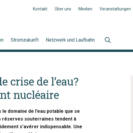
Kontakt
Über uns
Medien
Veranstaltungen
en
Stromzukunft
Netzwerk und Laufbahn
 crise de l’eau?
nt nucléaire
s le domaine de l’eau potable que se
es réserves souterraines tendent à
pidement s’avérer indispensable. Une