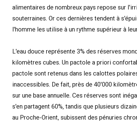
alimentaires de nombreux pays repose sur l'irr
souterraines. Or ces dernières tendent à s'épui
l'homme les utilise à un rythme supérieur à leu
L'eau douce représente 3% des réserves mondia
kilomètres cubes. Un pactole a priori conforta
pactole sont retenus dans les calottes polaires
inaccessibles. De fait, près de 40'000 kilomèt
sur une base annuelle. Ces réserves sont inéga
s'en partagent 60%, tandis que plusieurs dizain
au Proche-Orient, subissent des pénuries chro