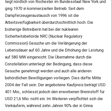
liegt nördlich von Rochester im Bundesstaat New York und
ging 1970 in kommerziellen Betrieb. Seit dem
Dampferzeugeraustausch von 1996 ist die
Arbeitsverfügbarkeit überdurchschnittlich hoch. Die
bisherige Betreiberin hat bei der nuklearen
Sicherheitsbehörde NRC (Nuclear Regulatory
Commission) Gesuche um die Verlängerung der
Lebensdauer auf 60 Jahre und die Erhöhung der Leistung
auf 580 MW eingereicht. Die Übernahme durch die
Constellation unterliegt der Bedingung, dass diese
Gesuche genehmigt werden und auch alle anderen
behördlichen Bewilligungen vorliegen. Dies dürfte Mitte
2004 der Fall sein. Der angebotene Kaufpreis beträgt USD
401 Mio., schliesst jedoch den erworbenen Brennstoff für
USD 21,6 Mio. nicht ein. Im Weiteren verpflichtet sich die
Verkäuferin, während zehn Jahren 90% der in Ginna