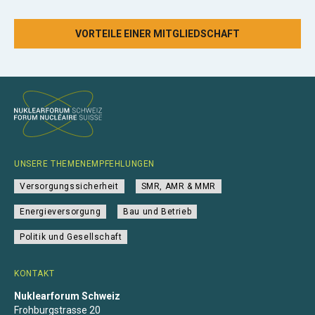
VORTEILE EINER MITGLIEDSCHAFT
UNSERE THEMENEMPFEHLUNGEN
Versorgungssicherheit
SMR, AMR & MMR
Energieversorgung
Bau und Betrieb
Politik und Gesellschaft
KONTAKT
Nuklearforum Schweiz
Frohburgstrasse 20