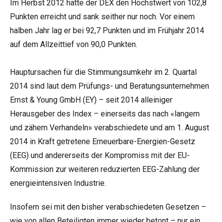
Im Herbst 2012 hatte der DEX den Höchstwert von 102,8
Punkten erreicht und sank seither nur noch. Vor einem
halben Jahr lag er bei 92,7 Punkten und im Frühjahr 2014
auf dem Allzeittief von 90,0 Punkten.
Hauptursachen für die Stimmungsumkehr im 2. Quartal
2014 sind laut dem Prüfungs- und Beratungsunternehmen
Ernst & Young GmbH (EY) – seit 2014 alleiniger
Herausgeber des Index – einerseits das nach «langem
und zähem Verhandeln» verabschiedete und am 1. August
2014 in Kraft getretene Erneuerbare-Energien-Gesetz
(EEG) und andererseits der Kompromiss mit der EU-
Kommission zur weiteren reduzierten EEG-Zahlung der
energieintensiven Industrie.
Insofern sei mit den bisher verabschiedeten Gesetzen –
wie von allen Beteiligten immer wieder betont – nur ein