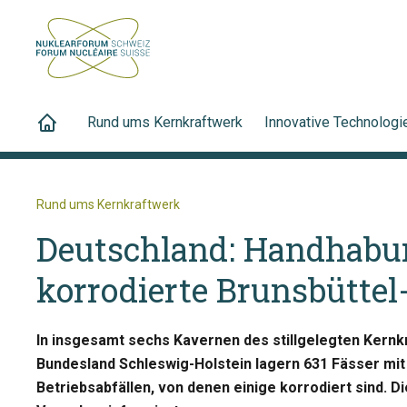
Rund ums Kernkraftwerk
Innovative Technologi
Rund ums Kernkraftwerk
Deutschland: Handhabu
korrodierte Brunsbüttel
In insgesamt sechs Kavernen des stillgelegten Kernk
Bundesland Schleswig-Holstein lagern 631 Fässer mit
Betriebsabfällen, von denen einige korrodiert sind. Di