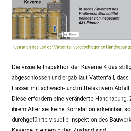
Illustration des von der Vattenfall vorgeschlagenen Handhabung
Die visuelle Inspektion der Kaverne 4 des stil
abgeschlossen und ergab laut Vattenfall, dass
Fässer mit schwach- und mittelaktivem Abfall
Diese erfordern eine veränderte Handhabung.
ihrem Alter sei keine Korrelation erkennbar, so 
durchgeführte visuelle Inspektion des Bauwer
Kaverne in einem guten Zustand sind.