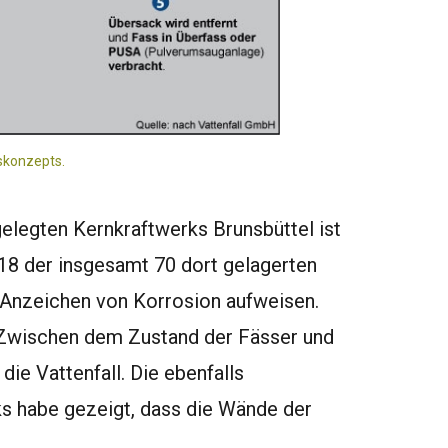
skonzepts.
lgelegten Kernkraftwerks Brunsbüttel ist
 18 der insgesamt 70 dort gelagerten
 Anzeichen von Korrosion aufweisen.
 Zwischen dem Zustand der Fässer und
die Vattenfall. Die ebenfalls
ks habe gezeigt, dass die Wände der