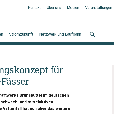
Kontakt
Über uns
Medien
Veranstaltungen
en
Stromzukunft
Netzwerk und Laufbahn
ngskonzept für
-Fässer
raftwerks Brunsbüttel im deutschen
 schwach- und mittelaktiven
e Vattenfall hat nun über das weitere