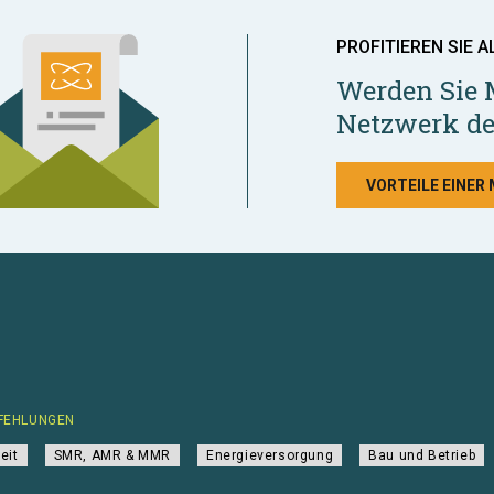
PROFITIEREN SIE A
Werden Sie 
Netzwerk de
VORTEILE EINER
FEHLUNGEN
eit
SMR, AMR & MMR
Energieversorgung
Bau und Betrieb