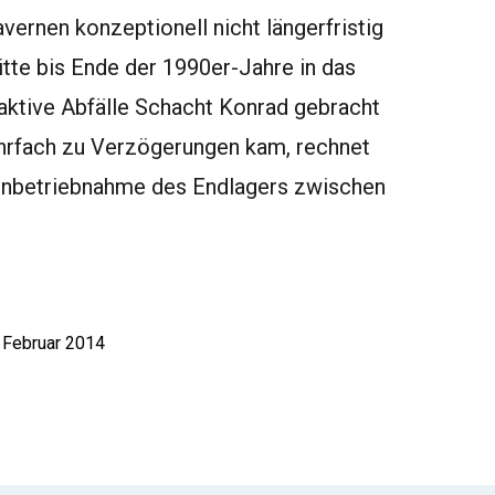
vernen konzeptionell nicht längerfristig
itte bis Ende der 1990er-Jahre in das
aktive Abfälle Schacht Konrad gebracht
hrfach zu Verzögerungen kam, rechnet
 Inbetriebnahme des Endlagers zwischen
. Februar 2014