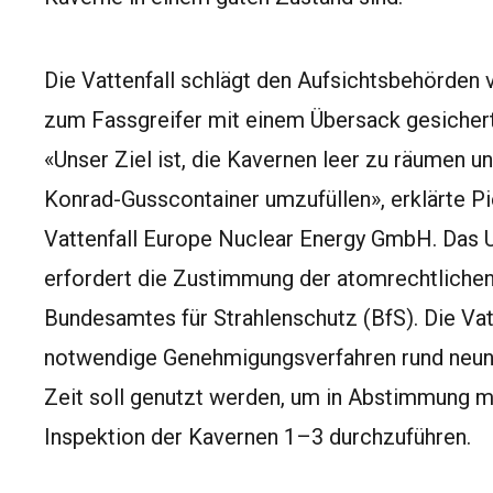
Die Vattenfall schlägt den Aufsichtsbehörden v
zum Fassgreifer mit einem Übersack gesichert
«Unser Ziel ist, die Kavernen leer zu räumen un
Konrad-Gusscontainer umzufüllen», erklärte P
Vattenfall Europe Nuclear Energy GmbH. Das U
erfordert die Zustimmung der atomrechtlichen
Bundesamtes für Strahlenschutz (BfS). Die Vat
notwendige Genehmigungsverfahren rund neun
Zeit soll genutzt werden, um in Abstimmung mi
Inspektion der Kavernen 1–3 durchzuführen.