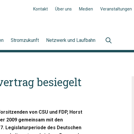
Kontakt
Über uns
Medien
Veranstaltungen
en
Stromzukunft
Netzwerk und Laufbahn
vertrag besiegelt
Vorsitzenden von CSU und FDP, Horst
ber 2009 gemeinsam mit den
17. Legislaturperiode des Deutschen