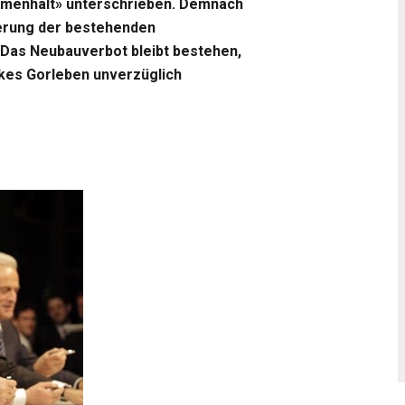
mmenhalt» unterschrieben. Demnach
gerung der bestehenden
 Das Neubauverbot bleibt bestehen,
kes Gorleben unverzüglich