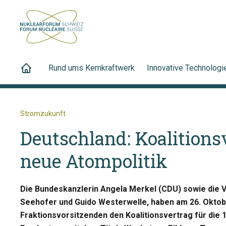
Rund ums Kernkraftwerk
Innovative Technologi
Stromzukunft
Deutschland: Koalitions
neue Atompolitik
Die Bundeskanzlerin Angela Merkel (CDU) sowie die 
Seehofer und Guido Westerwelle, haben am 26. Okto
Fraktionsvorsitzenden den Koalitionsvertrag für die 