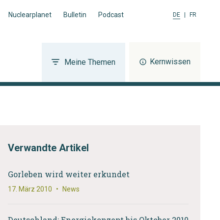
Nuclearplanet
Bulletin
Podcast
DE
|
FR
Kernwissen
Meine Themen
Verwandte Artikel
Gorleben wird weiter erkundet
17. März 2010
•
News
Deutschland: Energiekonzept bis Oktober 2010