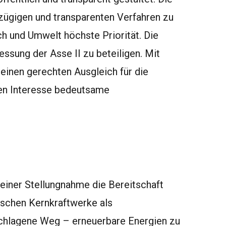
zügigen und transparenten Verfahren zu
ch und Umwelt höchste Priorität. Die
ssung der Asse II zu beteiligen. Mit
 einen gerechten Ausgleich für die
len Interesse bedeutsame
iner Stellungnahme die Bereitschaft
tschen Kernkraftwerke als
schlagene Weg – erneuerbare Energien zu