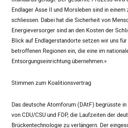
Endlager Asse II und Morsleben sind in einem 
schliessen. Dabei hat die Sicherheit von Mens
Energieversorger sind an den Kosten der Schlie
Blick auf Endlagerstandorte setzen wir uns für
betroffenen Regionen ein, die eine im nationa
Entsorgungseinrichtung übernehmen.»
Stimmen zum Koalitionsvertrag
Das deutsche Atomforum (DAtF) begrüsste in e
von CDU/CSU und FDP, die Laufzeiten der deu
Brückentechnologie zu verlängern. Der einge