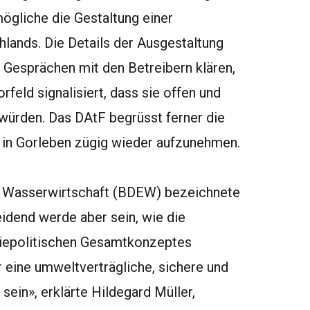
mögliche die Gestaltung einer
ands. Die Details der Ausgestaltung
n Gesprächen mit den Betreibern klären,
rfeld signalisiert, dass sie offen und
 würden. Das DAtF begrüsst ferner die
g in Gorleben zügig wieder aufzunehmen.
d Wasserwirtschaft (BDEW) bezeichnete
eidend werde aber sein, wie die
iepolitischen Gesamtkonzeptes
 eine umweltverträgliche, sichere und
sein», erklärte Hildegard Müller,