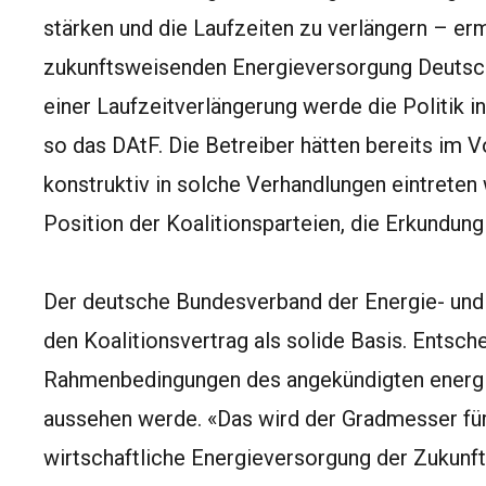
stärken und die Laufzeiten zu verlängern – er
zukunftsweisenden Energieversorgung Deutschl
einer Laufzeitverlängerung werde die Politik i
so das DAtF. Die Betreiber hätten bereits im Vo
konstruktiv in solche Verhandlungen eintreten
Position der Koalitionsparteien, die Erkundun
Der deutsche Bundesverband der Energie- un
den Koalitionsvertrag als solide Basis. Entsch
Rahmenbedingungen des angekündigten energ
aussehen werde. «Das wird der Gradmesser für
wirtschaftliche Energieversorgung der Zukunft 