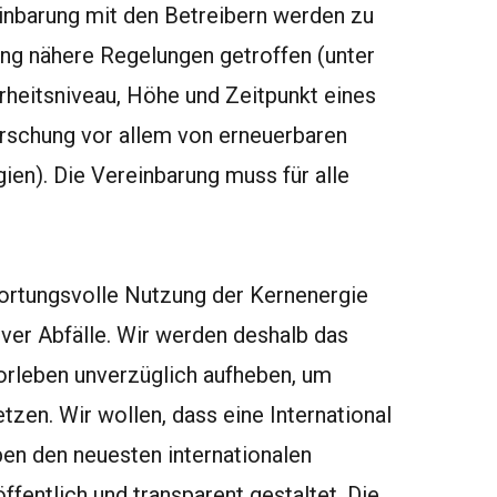
einbarung mit den Betreibern werden zu
ng nähere Regelungen getroffen (unter
rheitsniveau, Höhe und Zeitpunkt eines
orschung vor allem von erneuerbaren
en). Die Vereinbarung muss für alle
wortungsvolle Nutzung der Kernenergie
iver Abfälle. Wir werden deshalb das
rleben unverzüglich aufheben, um
zen. Wir wollen, dass eine International
en den neuesten internationalen
fentlich und transparent gestaltet. Die