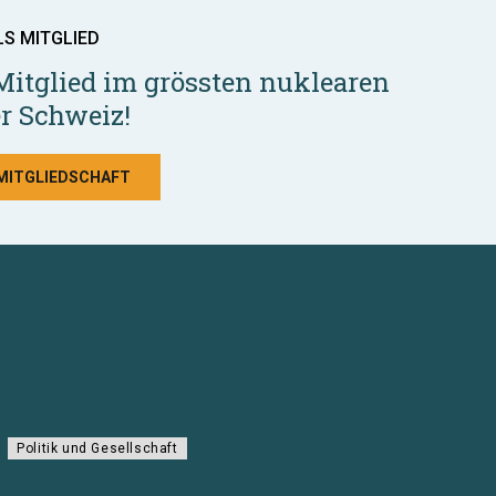
LS MITGLIED
Mitglied im grössten nuklearen
r Schweiz!
 MITGLIEDSCHAFT
Politik und Gesellschaft