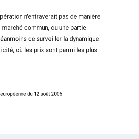
ération n'entraverait pas de manière
le marché commun, ou une partie
néanmoins de surveiller la dynamique
icité, où les prix sont parmi les plus
 européenne du 12 août 2005