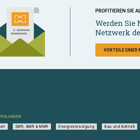
PROFITIEREN SIE A
Werden Sie 
Netzwerk de
VORTEILE EINER
FEHLUNGEN
eit
SMR, AMR & MMR
Energieversorgung
Bau und Betrieb