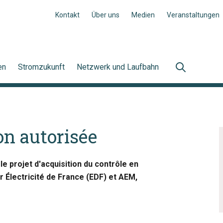
Kontakt
Über uns
Medien
Veranstaltungen
en
Stromzukunft
Netzwerk und Laufbahn
on autorisée
e projet d'acquisition du contrôle en
r Électricité de France (EDF) et AEM,