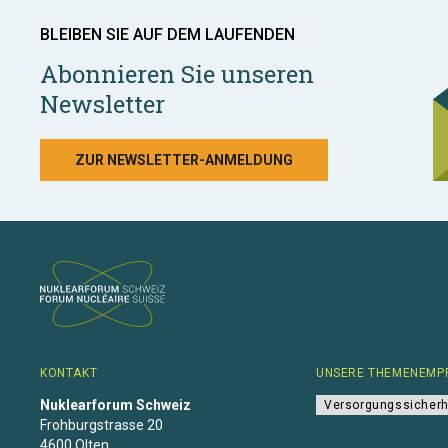
BLEIBEN SIE AUF DEM LAUFENDEN
Abonnieren Sie unseren
Newsletter
ZUR NEWSLETTER-ANMELDUNG
KONTAKT
UNSERE THEMENEMP
Nuklearforum Schweiz
Versorgungssicherh
Frohburgstrasse 20
4600 Olten