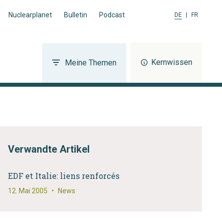
Nuclearplanet
Bulletin
Podcast
DE
|
FR
Kernwissen
Meine Themen
Verwandte Artikel
EDF et Italie: liens renforcés
12. Mai 2005
•
News