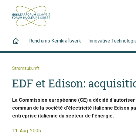
Rund ums Kernkraftwerk
Innovative Technologi
Stromzukunft
EDF et Edison: acquisiti
La Commission européenne (CE) a décidé d'autoriser l
commun de la société d'électricité italienne Edison pa
entreprise italienne du secteur de l'énergie.
11. Aug. 2005