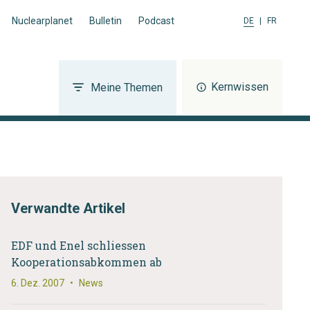
Nuclearplanet
Bulletin
Podcast
DE
|
FR
Kernwissen
Meine Themen
Verwandte Artikel
EDF und Enel schliessen
Kooperationsabkommen ab
6. Dez. 2007
•
News