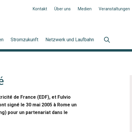
Kontakt
Über uns
Medien
Veranstaltungen
en
Stromzukunft
Netzwerk und Laufbahn
é
icité de France (EDF), et Fulvio
 ont signé le 30 mai 2005 à Rome un
) pour un partenariat dans le