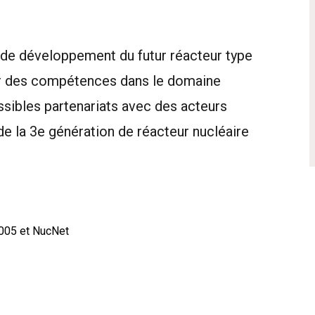
et de développement du futur réacteur type
er des compétences dans le domaine
ossibles partenariats avec des acteurs
e la 3e génération de réacteur nucléaire
005 et NucNet