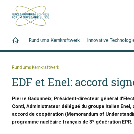
Rund ums Kernkraftwerk
Innovative Technologi
Rund ums Kernkraftwerk
EDF et Enel: accord sign
Pierre Gadonneix, Président-directeur général d'Electr
Conti, Administrateur délégué du groupe italien Enel,
accord de coopération (Memorandum of Understanding
e
programme nucléaire français de 3
génération EPR.