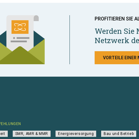
PROFITIEREN SIE A
Werden Sie 
Netzwerk de
VORTEILE EINER
FEHLUNGEN
eit
SMR, AMR & MMR
Energieversorgung
Bau und Betrieb