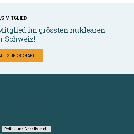
LS MITGLIED
Mitglied im grössten nuklearen
r Schweiz!
 MITGLIEDSCHAFT
Politik und Gesellschaft