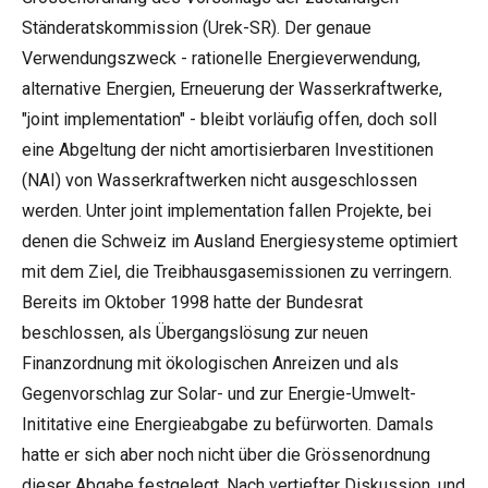
Ständeratskommission (Urek-SR). Der genaue
Verwendungszweck - rationelle Energieverwendung,
alternative Energien, Erneuerung der Wasserkraftwerke,
"joint implementation" - bleibt vorläufig offen, doch soll
eine Abgeltung der nicht amortisierbaren Investitionen
(NAI) von Wasserkraftwerken nicht ausgeschlossen
werden. Unter joint implementation fallen Projekte, bei
denen die Schweiz im Ausland Energiesysteme optimiert
mit dem Ziel, die Treibhausgasemissionen zu verringern.
Bereits im Oktober 1998 hatte der Bundesrat
beschlossen, als Übergangslösung zur neuen
Finanzordnung mit ökologischen Anreizen und als
Gegenvorschlag zur Solar- und zur Energie-Umwelt-
Inititative eine Energieabgabe zu befürworten. Damals
hatte er sich aber noch nicht über die Grössenordnung
dieser Abgabe festgelegt. Nach vertiefter Diskussion, und