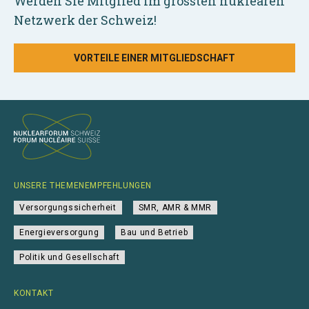
Werden Sie Mitglied im grössten nuklearen
Netzwerk der Schweiz!
VORTEILE EINER MITGLIEDSCHAFT
UNSERE THEMENEMPFEHLUNGEN
Versorgungssicherheit
SMR, AMR & MMR
Energieversorgung
Bau und Betrieb
Politik und Gesellschaft
KONTAKT