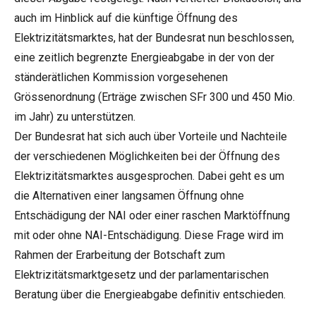
auch im Hinblick auf die künftige Öffnung des
Elektrizitätsmarktes, hat der Bundesrat nun beschlossen,
eine zeitlich begrenzte Energieabgabe in der von der
ständerätlichen Kommission vorgesehenen
Grössenordnung (Erträge zwischen SFr 300 und 450 Mio.
im Jahr) zu unterstützen.
Der Bundesrat hat sich auch über Vorteile und Nachteile
der verschiedenen Möglichkeiten bei der Öffnung des
Elektrizitätsmarktes ausgesprochen. Dabei geht es um
die Alternativen einer langsamen Öffnung ohne
Entschädigung der NAI oder einer raschen Marktöffnung
mit oder ohne NAI-Entschädigung. Diese Frage wird im
Rahmen der Erarbeitung der Botschaft zum
Elektrizitätsmarktgesetz und der parlamentarischen
Beratung über die Energieabgabe definitiv entschieden.