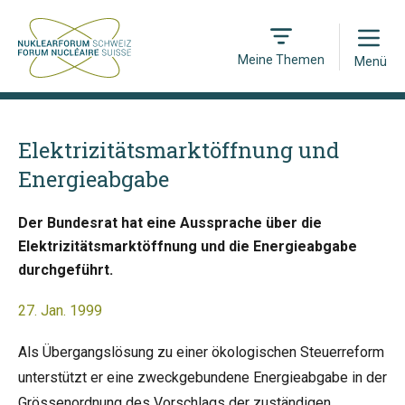
Open
Meine Themen
Menü
Elektrizitätsmarktöffnung und
Energieabgabe
Der Bundesrat hat eine Aussprache über die
Elektrizitätsmarktöffnung und die Energieabgabe
durchgeführt.
27. Jan. 1999
Als Übergangslösung zu einer ökologischen Steuerreform
unterstützt er eine zweckgebundene Energieabgabe in der
Grössenordnung des Vorschlags der zuständigen