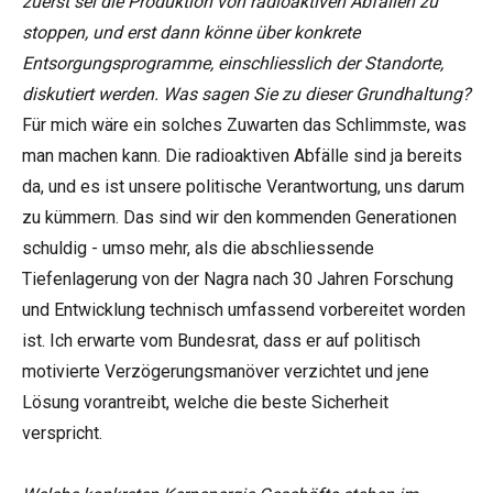
zuerst sei die Produktion von radioaktiven Abfällen zu
stoppen, und erst dann könne über konkrete
Entsorgungsprogramme, einschliesslich der Standorte,
diskutiert werden. Was sagen Sie zu dieser Grundhaltung?
Für mich wäre ein solches Zuwarten das Schlimmste, was
man machen kann. Die radioaktiven Abfälle sind ja bereits
da, und es ist unsere politische Verantwortung, uns darum
zu kümmern. Das sind wir den kommenden Generationen
schuldig - umso mehr, als die abschliessende
Tiefenlagerung von der Nagra nach 30 Jahren Forschung
und Entwicklung technisch umfassend vorbereitet worden
ist. Ich erwarte vom Bundesrat, dass er auf politisch
motivierte Verzögerungsmanöver verzichtet und jene
Lösung vorantreibt, welche die beste Sicherheit
verspricht.