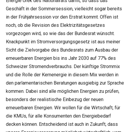
Energie Urek des Nationalrats damit, so dass das
Geschäft in der Sommersession, vielleicht sogar bereits
in der Frühjahrsession vor den Erstrat kommt. Offen ist
noch, ob die Revision des Elektrizitätsgesetzes
vorgezogen wird, so wie das der Bundesrat wünscht.
Knackpunkt im Stromversorgungsgesetz ist aus meiner
Sicht die Zielvorgabe des Bundesrats zum Ausbau der
erneuerbaren Energien bis ins Jahr 2030 auf 77% des
Schweizer Stromendverbrauchs. Der künftige Strommix
und die Rolle der Kernenergie in diesem Mix werden in
den parlamentarischen Beratungen ausgiebig zur Sprache
kommen. Dabei sind alle möglichen Energien zu prüfen,
besonders der realistische Einbezug der neuen
erneuerbaren Energien. Wir wollen für die Wirtschaft, für
die KMUs, für alle Konsumenten den Energiebedarf
decken können. Entscheidend ist auch in Zukunft, dass