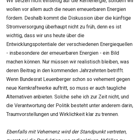
Wir setzen nicht einseitig auf die Kernenergie, sondern wir
wollen vor allem auch die neuen erneuerbaren Energien
fördern. Deshalb kommt die Diskussion über die künftige
Stromversorgung überhaupt nicht zu früh, denn es ist
wichtig, dass wir uns heute über die
Entwicklungspotentiale der verschiedenen Energiequellen
- insbesondere der erneuerbaren Energien - ein Bild
machen können. Nur müssen wir realistisch bleiben, was
deren Beitrag in den kommenden Jahrzehnten betrifft.
Wenn Bundesrat Leuenberger schon so vehement gegen
neue Kernkraftwerke auftritt, so muss er auch taugliche
Alternativen anbieten. Solche sehe ich zur Zeit nicht, und
die Verantwortung der Politik besteht unter anderem darin,
Traumvorstellungen und Wirklichkeit klar zu trennen.
Ebenfalls mit Vehemenz wird der Standpunkt vertreten,