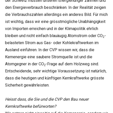
der Schweiz müssen unseren Energiehunger zähmen und
den Energieverbrauch beschränken. In der Realität zeigen
die Verbrauchszahlen allerdings ein anderes Bild. Für mich
ist wichtig, dass wir eine grösstmögliche Unabhängigkeit
von Importen erreichen und in der Klimapolitik ehrlich
bleiben und nicht einfach blauäugig Atomstrom oder CO
-
2
belasteten Strom aus Gas- oder Kohlekraftwerken im
Ausland einführen. In der CVP wissen wir, dass die
Kernenergie eine saubere Stromquelle ist und die
Atomgegner in der CO
-Frage auf dem Holzweg sind.
2
Entscheidende, sehr wichtige Voraussetzung ist natürlich,
dass die heutigen und künftigen Kernkraftwerke grösste
Sicherheit gewährleisten.
Heisst dass, die Sie und die CVP den Bau neuer
Kernkraftwerke befürworten?