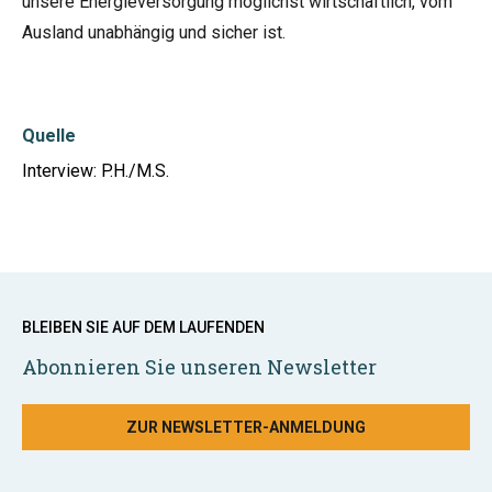
unsere Energieversorgung möglichst wirtschaftlich, vom
Ausland unabhängig und sicher ist.
Quelle
Interview: P.H./M.S.
BLEIBEN SIE AUF DEM LAUFENDEN
Abonnieren Sie unseren Newsletter
ZUR NEWSLETTER-ANMELDUNG