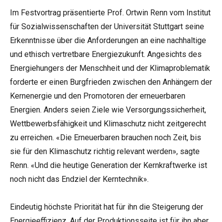
Im Festvortrag präsentierte Prof. Ortwin Renn vom Institut
für Sozialwissenschaften der Universität Stuttgart seine
Erkenntnisse über die Anforderungen an eine nachhaltige
und ethisch vertretbare Energiezukunft. Angesichts des
Energiehungers der Menschheit und der Klimaproblematik
forderte er einen Burgfrieden zwischen den Anhängern der
Kernenergie und den Promotoren der erneuerbaren
Energien. Anders seien Ziele wie Versorgungssicherheit,
Wettbewerbsfähigkeit und Klimaschutz nicht zeitgerecht
zu erreichen. «Die Erneuerbaren brauchen noch Zeit, bis
sie für den Klimaschutz richtig relevant werden», sagte
Renn. «Und die heutige Generation der Kernkraftwerke ist
noch nicht das Endziel der Kerntechnik».
Eindeutig höchste Priorität hat für ihn die Steigerung der
Energieeffizienz. Auf der Produktionsseite ist für ihn aber