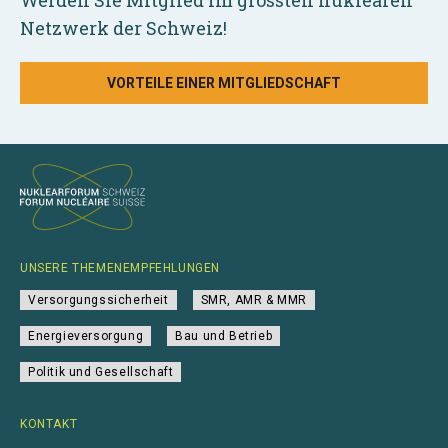
Werden Sie Mitglied im grössten nuklearen
Netzwerk der Schweiz!
VORTEILE EINER MITGLIEDSCHAFT
UNSERE THEMENEMPFEHLUNGEN
Versorgungssicherheit
SMR, AMR & MMR
Energieversorgung
Bau und Betrieb
Politik und Gesellschaft
KONTAKT