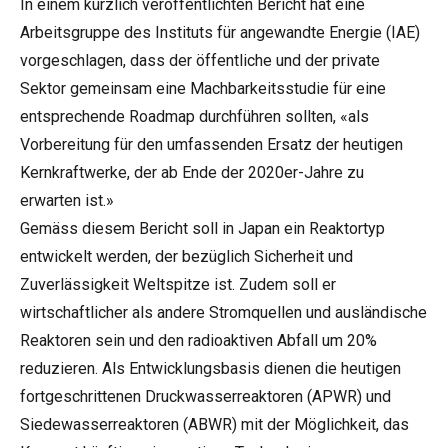
In einem kürzlich veröffentlichten Bericht hat eine
Arbeitsgruppe des Instituts für angewandte Energie (IAE)
vorgeschlagen, dass der öffentliche und der private
Sektor gemeinsam eine Machbarkeitsstudie für eine
entsprechende Roadmap durchführen sollten, «als
Vorbereitung für den umfassenden Ersatz der heutigen
Kernkraftwerke, der ab Ende der 2020er-Jahre zu
erwarten ist.»
Gemäss diesem Bericht soll in Japan ein Reaktortyp
entwickelt werden, der bezüglich Sicherheit und
Zuverlässigkeit Weltspitze ist. Zudem soll er
wirtschaftlicher als andere Stromquellen und ausländische
Reaktoren sein und den radioaktiven Abfall um 20%
reduzieren. Als Entwicklungsbasis dienen die heutigen
fortgeschrittenen Druckwasserreaktoren (APWR) und
Siedewasserreaktoren (ABWR) mit der Möglichkeit, das