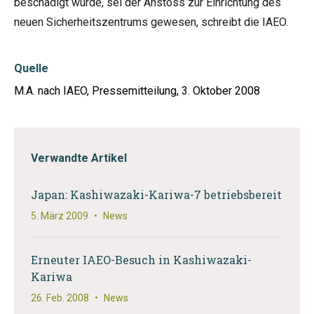
beschädigt wurde, sei der Anstoss zur Einrichtung des
neuen Sicherheitszentrums gewesen, schreibt die IAEO.
Quelle
M.A. nach IAEO, Pressemitteilung, 3. Oktober 2008
Verwandte Artikel
Japan: Kashiwazaki-Kariwa-7 betriebsbereit
5. März 2009
•
News
Erneuter IAEO-Besuch in Kashiwazaki-
Kariwa
26. Feb. 2008
•
News