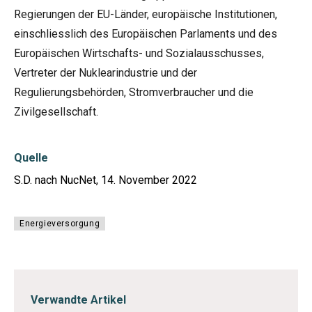
Regierungen der EU-Länder, europäische Institutionen,
einschliesslich des Europäischen Parlaments und des
Europäischen Wirtschafts- und Sozialausschusses,
Vertreter der Nuklearindustrie und der
Regulierungsbehörden, Stromverbraucher und die
Zivilgesellschaft.
Quelle
S.D. nach NucNet, 14. November 2022
Energieversorgung
Verwandte Artikel