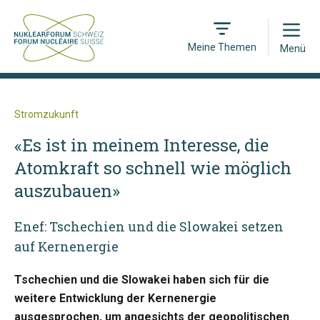
Open
Meine Themen
Menü
Stromzukunft
«Es ist in meinem Interesse, die
Atomkraft so schnell wie möglich
auszubauen»
Enef: Tschechien und die Slowakei setzen
auf Kernenergie
Tschechien und die Slowakei haben sich für die
weitere Entwicklung der Kernenergie
ausgesprochen, um angesichts der geopolitischen