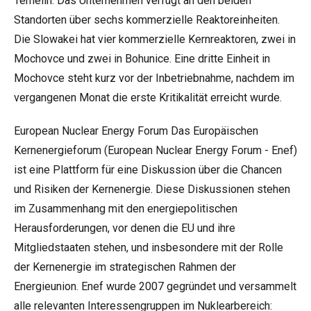
Temelín. Das Unternehmen verfügt an den beiden
Standorten über sechs kommerzielle Reaktoreinheiten.
Die Slowakei hat vier kommerzielle Kernreaktoren, zwei in
Mochovce und zwei in Bohunice. Eine dritte Einheit in
Mochovce steht kurz vor der Inbetriebnahme, nachdem im
vergangenen Monat die erste Kritikalität erreicht wurde.
European Nuclear Energy Forum Das Europäischen
Kernenergieforum (
European Nuclear Energy Forum - Enef
)
ist eine Plattform für eine Diskussion über die Chancen
und Risiken der Kernenergie. Diese Diskussionen stehen
im Zusammenhang mit den energiepolitischen
Herausforderungen, vor denen die EU und ihre
Mitgliedstaaten stehen, und insbesondere mit der Rolle
der Kernenergie im strategischen Rahmen der
Energieunion. Enef wurde 2007 gegründet und versammelt
alle relevanten Interessengruppen im Nuklearbereich: