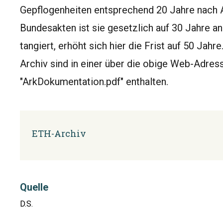
Gepflogenheiten entsprechend 20 Jahre nach A
Bundesakten ist sie gesetzlich auf 30 Jahre 
tangiert, erhöht sich hier die Frist auf 50 Jah
Archiv sind in einer über die obige Web-Adre
"ArkDokumentation.pdf" enthalten.
ETH-Archiv
Quelle
D.S.