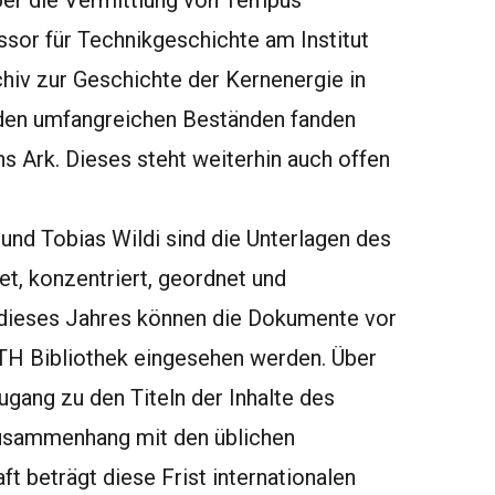
er die Vermittlung von Tempus
sor für Technikgeschichte am Institut
chiv zur Geschichte der Kernenergie in
iden umfangreichen Beständen fanden
 Ark. Dieses steht weiterhin auch offen
 und Tobias Wildi sind die Unterlagen des
et, konzentriert, geordnet und
 dieses Jahres können die Dokumente vor
TH Bibliothek eingesehen werden. Über
ugang zu den Titeln der Inhalte des
Zusammenhang mit den üblichen
ft beträgt diese Frist internationalen