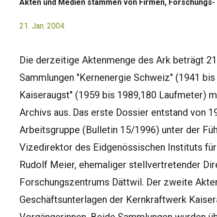
Akten und Medien stammen von Firmen, Forschungs- u
21. Jan. 2004
Die derzeitige Aktenmenge des Ark beträgt 21
Sammlungen "Kernenergie Schweiz" (1941 bis 
Kaiseraugst" (1959 bis 1989,180 Laufmeter) 
Archivs aus. Das erste Dossier entstand von 19
Arbeitsgruppe (Bulletin 15/1996) unter der F
Vizedirektor des Eidgenössischen Instituts fü
Rudolf Meier, ehemaliger stellvertretender D
Forschungszentrums Dättwil. Der zweite Akte
Geschäftsunterlagen der Kernkraftwerk Kaiser