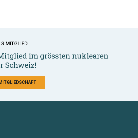
LS MITGLIED
Mitglied im grössten nuklearen
r Schweiz!
 MITGLIEDSCHAFT