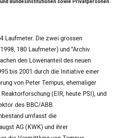
nd Bundesinstitutionen sowie Privatpersonen.
4 Laufmeter. Die zwei grossen
1998, 180 Laufmeter) und "Archiv
machen den Löwenanteil des neuen
95 bis 2001 durch die Initiative einer
ührung von Peter Tempus, ehemaliger
r Reaktorforschung (EIR, heute PSI), und
irektor des BBC/ABB
nbestand umfasst die
augst AG (KWK) und ihrer