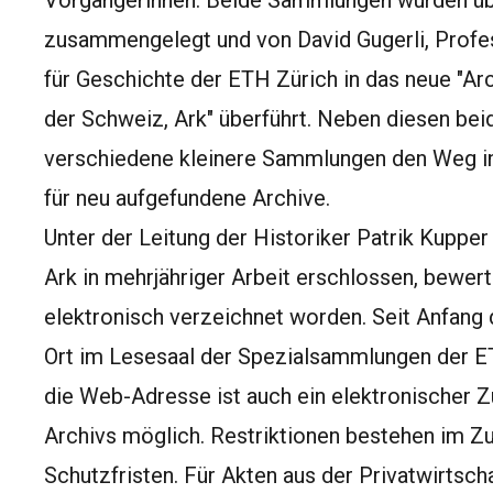
Vorgängerinnen. Beide Sammlungen wurden üb
zusammengelegt und von David Gugerli, Profes
für Geschichte der ETH Zürich in das neue "Ar
der Schweiz, Ark" überführt. Neben diesen be
verschiedene kleinere Sammlungen den Weg ins
für neu aufgefundene Archive.
Unter der Leitung der Historiker Patrik Kupper
Ark in mehrjähriger Arbeit erschlossen, bewert
elektronisch verzeichnet worden. Seit Anfang
Ort im Lesesaal der Spezialsammlungen der E
die Web-Adresse ist auch ein elektronischer Z
Archivs möglich. Restriktionen bestehen im 
Schutzfristen. Für Akten aus der Privatwirtscha