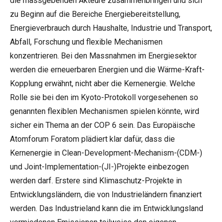
die massgebenden Akteure zusammenbringen und sich
zu Beginn auf die Bereiche Energiebereitstellung,
Energieverbrauch durch Haushalte, Industrie und Transport,
Abfall, Forschung und flexible Mechanismen
konzentrieren. Bei den Massnahmen im Energiesektor
werden die erneuerbaren Energien und die Wärme-Kraft-
Kopplung erwähnt, nicht aber die Kernenergie. Welche
Rolle sie bei den im Kyoto-Protokoll vorgesehenen so
genannten flexiblen Mechanismen spielen könnte, wird
sicher ein Thema an der COP 6 sein. Das Europäische
Atomforum Foratom plädiert klar dafür, dass die
Kernenergie in Clean-Development-Mechanism-(CDM-)
und Joint-Implementation-(JI-)Projekte einbezogen
werden darf. Erstere sind Klimaschutz-Projekte in
Entwicklungsländern, die von Industrieländern finanziert
werden. Das Industrieland kann die im Entwicklungsland