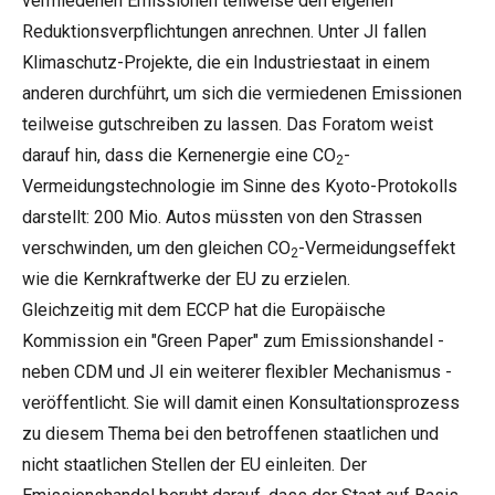
vermiedenen Emissionen teilweise den eigenen
Reduktionsverpflichtungen anrechnen. Unter JI fallen
Klimaschutz-Projekte, die ein Industriestaat in einem
anderen durchführt, um sich die vermiedenen Emissionen
teilweise gutschreiben zu lassen. Das Foratom weist
darauf hin, dass die Kernenergie eine CO
-
2
Vermeidungstechnologie im Sinne des Kyoto-Protokolls
darstellt: 200 Mio. Autos müssten von den Strassen
verschwinden, um den gleichen CO
-Vermeidungseffekt
2
wie die Kernkraftwerke der EU zu erzielen.
Gleichzeitig mit dem ECCP hat die Europäische
Kommission ein "Green Paper" zum Emissionshandel -
neben CDM und JI ein weiterer flexibler Mechanismus -
veröffentlicht. Sie will damit einen Konsultationsprozess
zu diesem Thema bei den betroffenen staatlichen und
nicht staatlichen Stellen der EU einleiten. Der