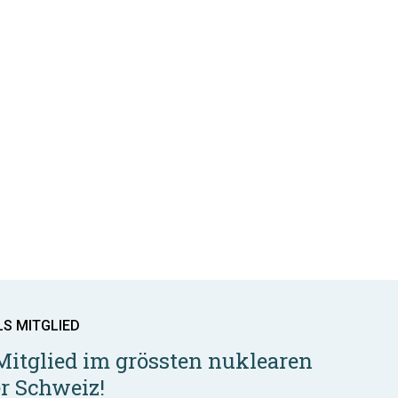
LS MITGLIED
Mitglied im grössten nuklearen
r Schweiz!