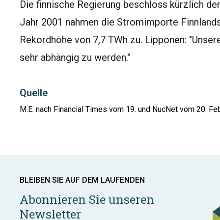
Die finnische Regierung beschloss kürzlich de
Jahr 2001 nahmen die Stromimporte Finnlands
Rekordhöhe von 7,7 TWh zu. Lipponen: "Unsere 
sehr abhängig zu werden."
Quelle
M.E. nach Financial Times vom 19. und NucNet vom 20. Fe
BLEIBEN SIE AUF DEM LAUFENDEN
Abonnieren Sie unseren
Newsletter