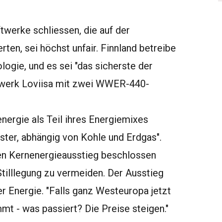
twerke schliessen, die auf der
ten, sei höchst unfair. Finnland betreibe
ogie, und es sei "das sicherste der
ftwerk Loviisa mit zwei WWER-440-
nergie als Teil ihres Energiemixes
ster, abhängig von Kohle und Erdgas".
en Kernenergieausstieg beschlossen
Stilllegung zu vermeiden. Der Ausstieg
r Energie. "Falls ganz Westeuropa jetzt
mt - was passiert? Die Preise steigen."