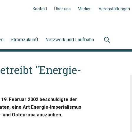
Kontakt
Über uns
Medien
Veranstaltungen
en
Stromzukunft
Netzwerk und Laufbahn
etreibt "Energie-
m 19. Februar 2002 beschuldigte der
aten, eine Art Energie-Imperialismus
l- und Osteuropa auszuüben.