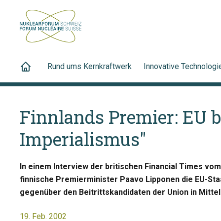
Rund ums Kernkraftwerk
Innovative Technologi
Finnlands Premier: EU b
Imperialismus"
In einem Interview der britischen Financial Times vo
finnische Premierminister Paavo Lipponen die EU-Sta
gegenüber den Beitrittskandidaten der Union in Mitte
19. Feb. 2002