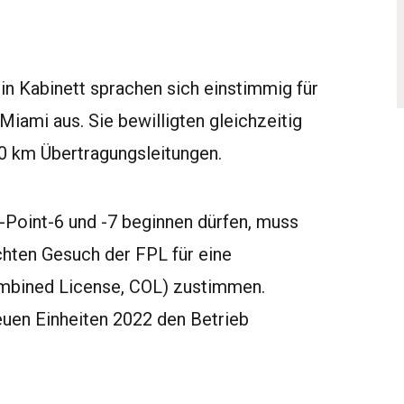
in Kabinett sprachen sich einstimmig für
iami aus. Sie bewilligten gleichzeitig
100 km Übertragungsleitungen.
Point-6 und -7 beginnen dürfen, muss
hten Gesuch der FPL für eine
ombined License, COL) zustimmen.
euen Einheiten 2022 den Betrieb