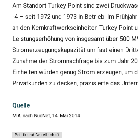
Am Standort Turkey Point sind zwei Druckwass
-4 – seit 1972 und 1973 in Betrieb. Im Frühja
an den Kernkraftwerkseinheiten Turkey Point u
Leistungserhöhung von insgesamt über 500 MW.
Stromerzeugungskapazität um fast einen Dritt
Zunahme der Stromnachfrage bis zum Jahr 20
Einheiten würden genug Strom erzeugen, um de
Privatkunden zu decken, präzisierte das Unte
Quelle
M.A. nach NucNet, 14. Mai 2014
Politik und Gesellschaft