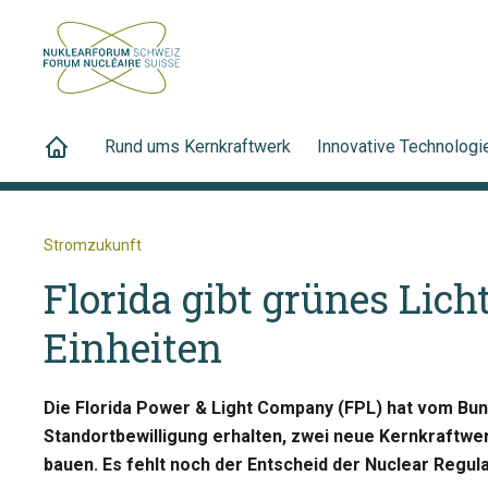
Rund ums Kernkraftwerk
Innovative Technologi
Stromzukunft
Florida gibt grünes Lich
Einheiten
Die Florida Power & Light Company (FPL) hat vom Bun
Standortbewilligung erhalten, zwei neue Kernkraftwer
bauen. Es fehlt noch der Entscheid der Nuclear Regu