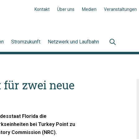
Kontakt
Über uns
Medien
Veranstaltungen
en
Stromzukunft
Netzwerk und Laufbahn
t für zwei neue
desstaat Florida die
kseinheiten bei Turkey Point zu
latory Commission (NRC).