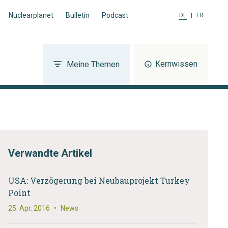
Nuclearplanet
Bulletin
Podcast
DE
|
FR
Kernwissen
Meine Themen
Verwandte Artikel
USA: Verzögerung bei Neubauprojekt Turkey
Point
25. Apr. 2016
•
News