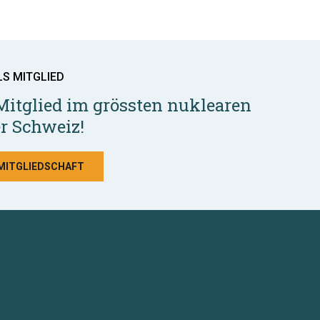
LS MITGLIED
Mitglied im grössten nuklearen
r Schweiz!
 MITGLIEDSCHAFT