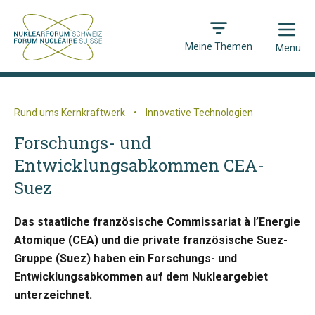
Open
Meine Themen
Menü
Rund ums Kernkraftwerk
•
Innovative Technologien
Forschungs- und
Entwicklungsabkommen CEA-
Suez
Das staatliche französische Commissariat à l’Energie
Atomique (CEA) und die private französische Suez-
Gruppe (Suez) haben ein Forschungs- und
Entwicklungsabkommen auf dem Nukleargebiet
unterzeichnet.