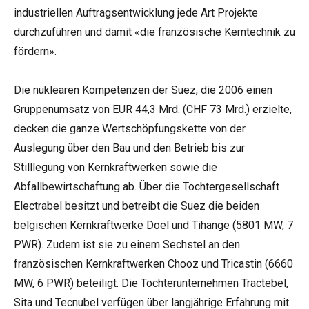
industriellen Auftragsentwicklung jede Art Projekte
durchzuführen und damit «die französische Kerntechnik zu
fördern».
Die nuklearen Kompetenzen der Suez, die 2006 einen
Gruppenumsatz von EUR 44,3 Mrd. (CHF 73 Mrd.) erzielte,
decken die ganze Wertschöpfungskette von der
Auslegung über den Bau und den Betrieb bis zur
Stilllegung von Kernkraftwerken sowie die
Abfallbewirtschaftung ab. Über die Tochtergesellschaft
Electrabel besitzt und betreibt die Suez die beiden
belgischen Kernkraftwerke Doel und Tihange (5801 MW, 7
PWR). Zudem ist sie zu einem Sechstel an den
französischen Kernkraftwerken Chooz und Tricastin (6660
MW, 6 PWR) beteiligt. Die Tochterunternehmen Tractebel,
Sita und Tecnubel verfügen über langjährige Erfahrung mit