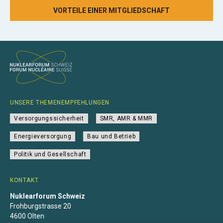
VORTEILE EINER MITGLIEDSCHAFT
UNSERE THEMENEMPFEHLUNGEN
Versorgungssicherheit
SMR, AMR & MMR
Energieversorgung
Bau und Betrieb
Politik und Gesellschaft
KONTAKT
Nuklearforum Schweiz
Frohburgstrasse 20
4600 Olten