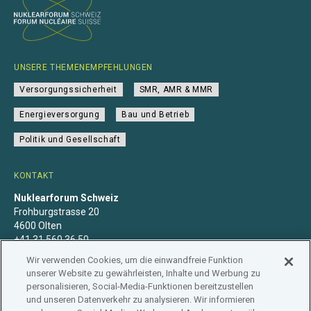
UNSERE THEMENEMPFEHLUNGEN
Versorgungssicherheit
SMR, AMR & MMR
Energieversorgung
Bau und Betrieb
Politik und Gesellschaft
KONTAKT
Nuklearforum Schweiz
Frohburgstrasse 20
4600 Olten
+41 31 560 36 50
info@nuklearforum.ch
Wir verwenden Cookies, um die einwandfreie Funktion
unserer Website zu gewährleisten, Inhalte und Werbung zu
personalisieren, Social-Media-Funktionen bereitzustellen
und unseren Datenverkehr zu analysieren. Wir informieren