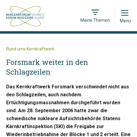
Open
Meine Themen
Menü
Rund ums Kernkraftwerk
Forsmark weiter in den
Schlagzeilen
Das Kernkraftwerk Forsmark verschwindet nicht aus
den Schlagzeilen, auch nachdem
Ertüchtigungsmassnahmen durchgeführt worden
sind. Am 28. September 2006 hatte zwar die
schwedische nukleare Aufsichtsbehörde Statens
Kärnkraftinspektion (SKI) die Freigabe zur
Wiederinbetriebnahme der Blöcke 1 und 2 erteilt. Eine