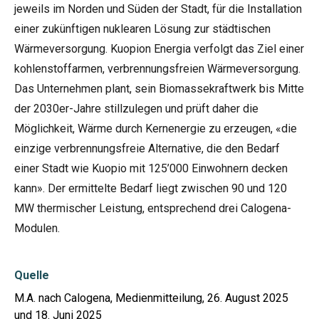
jeweils im Norden und Süden der Stadt, für die Installation
einer zukünftigen nuklearen Lösung zur städtischen
Wärmeversorgung. Kuopion Energia verfolgt das Ziel einer
kohlenstoffarmen, verbrennungsfreien Wärmeversorgung.
Das Unternehmen plant, sein Biomassekraftwerk bis Mitte
der 2030er-Jahre stillzulegen und prüft daher die
Möglichkeit, Wärme durch Kernenergie zu erzeugen, «die
einzige verbrennungsfreie Alternative, die den Bedarf
einer Stadt wie Kuopio mit 125’000 Einwohnern decken
kann». Der ermittelte Bedarf liegt zwischen 90 und 120
MW thermischer Leistung, entsprechend drei Calogena-
Modulen.
Quelle
M.A. nach Calogena, Medienmitteilung, 26. August 2025
und 18. Juni 2025