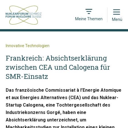
Open
Meine Themen
Menü
Innovative Technologien
Frankreich: Absichtserklärung
zwischen CEA und Calogena für
SMR-Einsatz
Das französische Commissariat à l’Energie Atomique
et aux Energies Alternatives (CEA) und das Nuklear-
Startup Calogena, eine Tochtergesellschaft des
Industriekonzerns Gorgé, haben eine
Absichtserklärung unterzeichnet, um
Machbarkeitsstudien zur Installation eines kleinen,