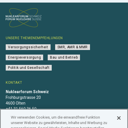
UNSERE THEMENEMPFEHLUNGEN
Versorgungssicherheit
SMR, AMR & MMR
Energieversorgung
Bau und Betrieb
Politik und Gesellschaft
KONTAKT
Nuklearforum Schweiz
Frohburgstrasse 20
4600 Olten
+41 31 560 36 50
info@nuklearforum.ch
Wir verwenden Cookies, um die einwandfreie Funktion
unserer Website zu gewährleisten, Inhalte und Werbung zu