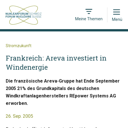
Open
Meine Themen
Menü
Stromzukunft
Frankreich: Areva investiert in
Windenergie
Die französische Areva-Gruppe hat Ende September
2005 21% des Grundkapitals des deutschen
Windkraftanlagenherstellers REpower Systems AG
erworben.
26. Sep. 2005