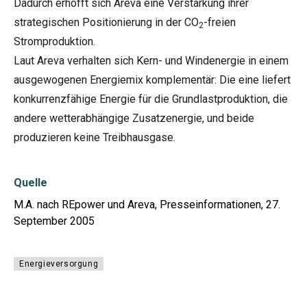
Dadurch erhofft sich Areva eine Verstärkung ihrer
strategischen Positionierung in der CO
-freien
2
Stromproduktion.
Laut Areva verhalten sich Kern- und Windenergie in einem
ausgewogenen Energiemix komplementär: Die eine liefert
konkurrenzfähige Energie für die Grundlastproduktion, die
andere wetterabhängige Zusatzenergie, und beide
produzieren keine Treibhausgase.
Quelle
M.A. nach REpower und Areva, Presseinformationen, 27.
September 2005
Energieversorgung