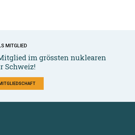
LS MITGLIED
Mitglied im grössten nuklearen
r Schweiz!
 MITGLIEDSCHAFT