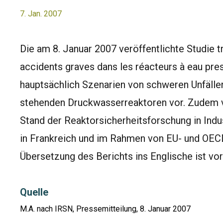
7. Jan. 2007
Die am 8. Januar 2007 veröffentlichte Studie tr
accidents graves dans les réacteurs à eau press
hauptsächlich Szenarien von schweren Unfällen 
stehenden Druckwasserreaktoren vor. Zudem ve
Stand der Reaktorsicherheitsforschung in Ind
in Frankreich und im Rahmen von EU- und OE
Übersetzung des Berichts ins Englische ist vo
Quelle
M.A. nach IRSN, Pressemitteilung, 8. Januar 2007