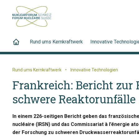
Rund ums Kernkraftwerk
Innovative Technologi
Rund ums Kernkraftwerk
•
Innovative Technologien
Frankreich: Bericht zur
schwere Reaktorunfälle
In einem 226-seitigen Bericht geben das französische 
nucléaire (IRSN) und das Commissariat à l’énergie at
der Forschung zu schweren Druckwasserreaktorunfäll