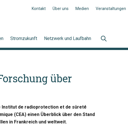
Kontakt
Über uns
Medien
Veranstaltungen
en
Stromzukunft
Netzwerk und Laufbahn
 Forschung über
Institut de radioprotection et de sûreté
omique (CEA) einen Überblick über den Stand
en in Frankreich und weltweit.