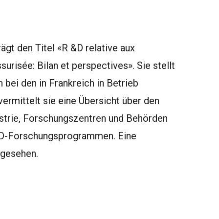
ägt den Titel «R &D relative aux
urisée: Bilan et perspectives». Sie stellt
bei den in Frankreich in Betrieb
rmittelt sie eine Übersicht über den
ustrie, Forschungszentren und Behörden
CD-Forschungsprogrammen. Eine
rgesehen.