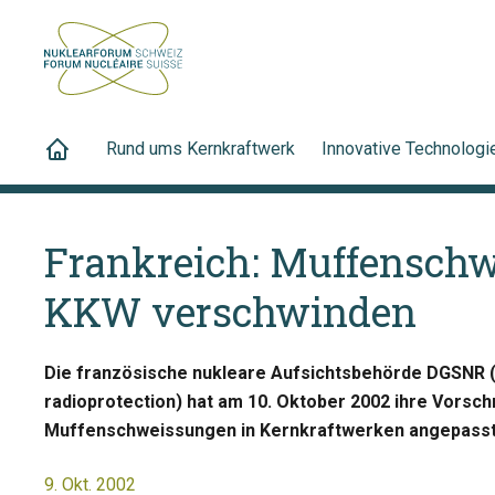
Rund ums Kernkraftwerk
Innovative Technologi
Frankreich: Muffenschw
KKW verschwinden
Die französische nukleare Aufsichtsbehörde DGSNR (D
radioprotection) hat am 10. Oktober 2002 ihre Vorsch
Muffenschweissungen in Kernkraftwerken angepasst
9. Okt. 2002