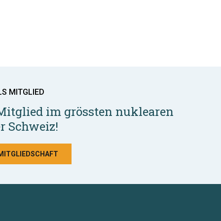
LS MITGLIED
Mitglied im grössten nuklearen
r Schweiz!
 MITGLIEDSCHAFT