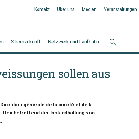
Kontakt
Über uns
Medien
Veranstaltungen
en
Stromzukunft
Netzwerk und Laufbahn
eissungen sollen aus
irection générale de la sûreté et de la
riften betreffend der Instandhaltung von
.